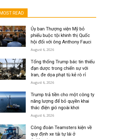
MOST READ
Ủy ban Thượng viện Mỹ bỏ
phiếu buộc tội khinh thị Quốc
hội đối với ông Anthony Fauci
August 6, 2026
Tổng thống Trump bác tin thiếu
đạn dược trong chiến sự với
Iran, đe dọa phạt tù kẻ rò rỉ
August 6, 2026
Trump trả tiền cho một công ty
năng lượng để bỏ quyền khai
thác điện gió ngoài khơi
August 6, 2026
Công đoàn Teamsters kiện về
quy định xe tải tự lái ở