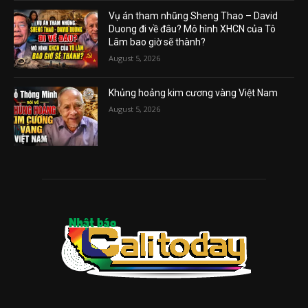
Vụ án tham nhũng Sheng Thao – David
Duong đi về đâu? Mô hình XHCN của Tô
Lâm bao giờ sẽ thành?
August 5, 2026
Khủng hoảng kim cương vàng Việt Nam
August 5, 2026