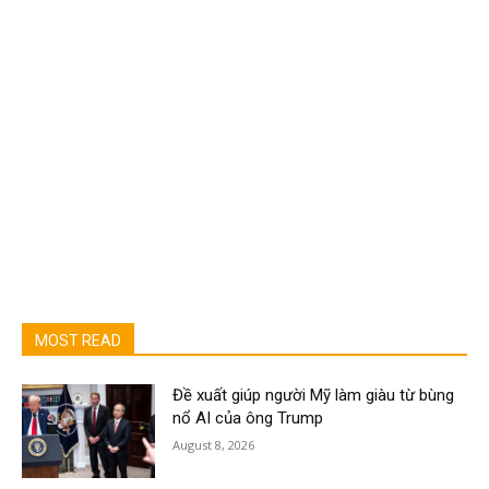
MOST READ
Đề xuất giúp người Mỹ làm giàu từ bùng
nổ AI của ông Trump
August 8, 2026