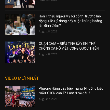
Hơn 1 triệu người Mỹ rời bỏ thị trường lao
động: Điều gì đang đẩy cuộc khủng hoảng
lên đỉnh điểm?
August 8, 2026
QUẬN CAM – BIỂU TÌNH ĐẦY KHÍ THẾ
CHỐNG CA NÔ VIỆT CỘNG QUỐC THIÊN
August 8, 2026
VIDEO MỚI NHẤT
Phương Hằng gây bão mạng, Phường kiểu
mẫu XHCN của Tô Lâm đi về đâu?
August 7, 2026