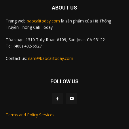
ABOUT US
Trang web
baocalitoday.com
là sản phẩm của Hệ Thống
Truyền Thông Cali Today
Tòa soạn: 1310 Tully Road #109, San Jose, CA 95122
Tel: (408) 482-6527
Contact us:
nam@baocalitoday.com
FOLLOW US
Terms and Policy Services