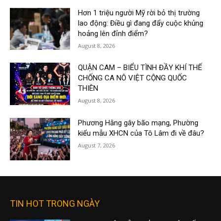
Hơn 1 triệu người Mỹ rời bỏ thị trường
lao động: Điều gì đang đẩy cuộc khủng
hoảng lên đỉnh điểm?
August 8, 2026
QUẬN CAM – BIỂU TÌNH ĐẦY KHÍ THẾ
CHỐNG CA NÔ VIỆT CỘNG QUỐC
THIÊN
August 8, 2026
Phương Hằng gây bão mạng, Phường
kiểu mẫu XHCN của Tô Lâm đi về đâu?
August 7, 2026
TIN HOT TRONG NGÀY