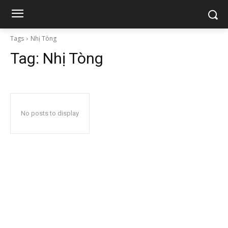
Tags
Nhị Tòng
Tag:
Nhị Tòng
No posts to display