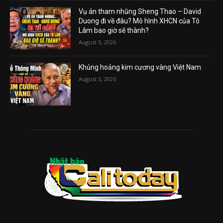
Vụ án tham nhũng Sheng Thao – David
Duong đi về đâu? Mô hình XHCN của Tô
Lâm bao giờ sẽ thành?
August 5, 2026
Khủng hoảng kim cương vàng Việt Nam
August 5, 2026