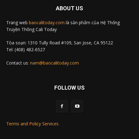
ABOUT US
Trang web
baocalitoday.com
là sản phẩm của Hệ Thống
Truyền Thông Cali Today
Tòa soạn: 1310 Tully Road #109, San Jose, CA 95122
Tel: (408) 482-6527
Contact us:
nam@baocalitoday.com
FOLLOW US
Terms and Policy Services