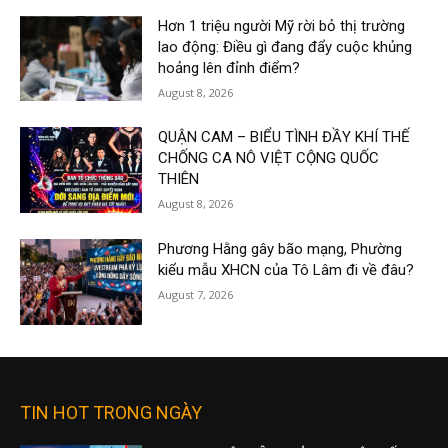
Hơn 1 triệu người Mỹ rời bỏ thị trường
lao động: Điều gì đang đẩy cuộc khủng
hoảng lên đỉnh điểm?
August 8, 2026
QUẬN CAM – BIỂU TÌNH ĐẦY KHÍ THẾ
CHỐNG CA NÔ VIỆT CỘNG QUỐC
THIÊN
August 8, 2026
Phương Hằng gây bão mạng, Phường
kiểu mẫu XHCN của Tô Lâm đi về đâu?
August 7, 2026
TIN HOT TRONG NGÀY