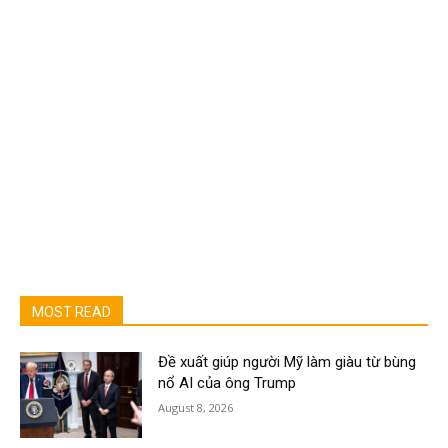
MOST READ
Đề xuất giúp người Mỹ làm giàu từ bùng
nổ AI của ông Trump
August 8, 2026