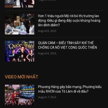
Hơn 1 triệu người Mỹ rời bỏ thị trường lao
động: Điều gì đang đẩy cuộc khủng hoảng
lên đỉnh điểm?
August 8, 2026
QUẬN CAM – BIỂU TÌNH ĐẦY KHÍ THẾ
CHỐNG CA NÔ VIỆT CỘNG QUỐC THIÊN
August 8, 2026
VIDEO MỚI NHẤT
Phương Hằng gây bão mạng, Phường kiểu
mẫu XHCN của Tô Lâm đi về đâu?
August 7, 2026