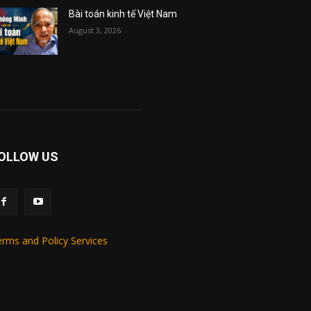
Bài toán kinh tế Việt Nam
August 3, 2026
OLLOW US
rms and Policy Services