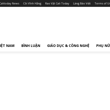
Calitoday News
Cõi Vĩnh Hằng
Rao Vặt Cali Today
Làng Báo Việt
Terms of U
IỆT NAM
BÌNH LUẬN
GIÁO DỤC & CÔNG NGHỆ
PHỤ N