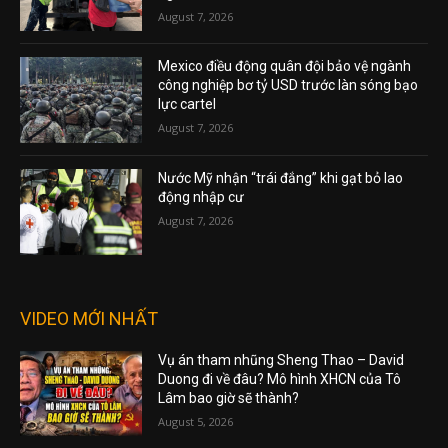
August 7, 2026
Mexico điều động quân đội bảo vệ ngành
công nghiệp bơ tỷ USD trước làn sóng bạo
lực cartel
August 7, 2026
Nước Mỹ nhận “trái đắng” khi gạt bỏ lao
động nhập cư
August 7, 2026
VIDEO MỚI NHẤT
Vụ án tham nhũng Sheng Thao – David
Duong đi về đâu? Mô hình XHCN của Tô
Lâm bao giờ sẽ thành?
August 5, 2026