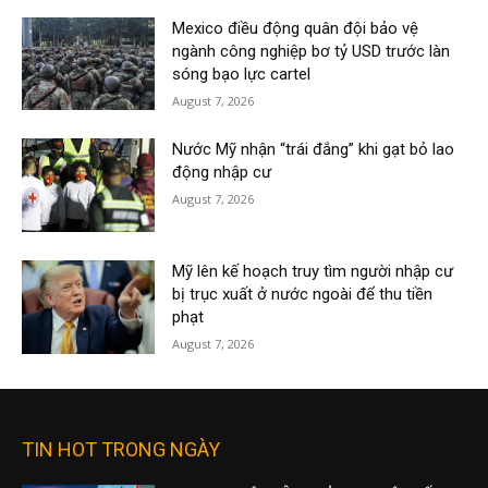
Mexico điều động quân đội bảo vệ
ngành công nghiệp bơ tỷ USD trước làn
sóng bạo lực cartel
August 7, 2026
Nước Mỹ nhận “trái đắng” khi gạt bỏ lao
động nhập cư
August 7, 2026
Mỹ lên kế hoạch truy tìm người nhập cư
bị trục xuất ở nước ngoài để thu tiền
phạt
August 7, 2026
TIN HOT TRONG NGÀY