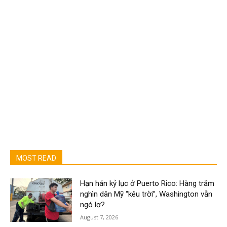
MOST READ
Hạn hán kỷ lục ở Puerto Rico: Hàng trăm
nghìn dân Mỹ “kêu trời”, Washington vẫn
ngó lơ?
August 7, 2026