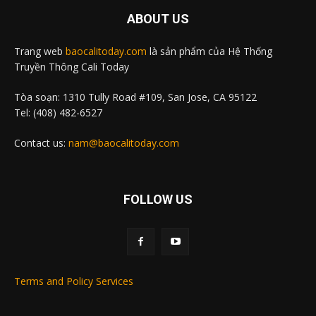
ABOUT US
Trang web
baocalitoday.com
là sản phẩm của Hệ Thống
Truyền Thông Cali Today
Tòa soạn: 1310 Tully Road #109, San Jose, CA 95122
Tel: (408) 482-6527
Contact us:
nam@baocalitoday.com
FOLLOW US
Terms and Policy Services