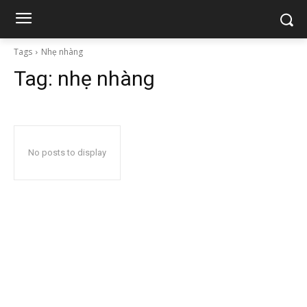
Tags
Nhẹ nhàng
Tag:
nhẹ nhàng
No posts to display