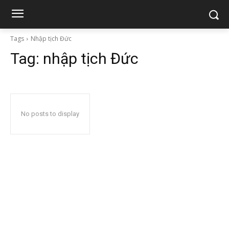
Tags
Nhập tịch Đức
Tag:
nhập tịch Đức
No posts to display