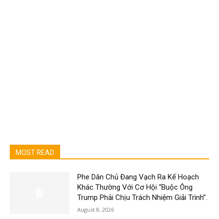
MOST READ
Phe Dân Chủ Đang Vạch Ra Kế Hoạch
Khác Thường Với Cơ Hội “Buộc Ông
Trump Phải Chịu Trách Nhiệm Giải Trình”.
August 8, 2026