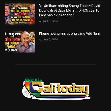
Vụ án tham nhũng Sheng Thao – David
Duong đi về đâu? Mô hình XHCN của Tô
Lâm bao giờ sẽ thành?
August 5, 2026
Khủng hoảng kim cương vàng Việt Nam
August 5, 2026