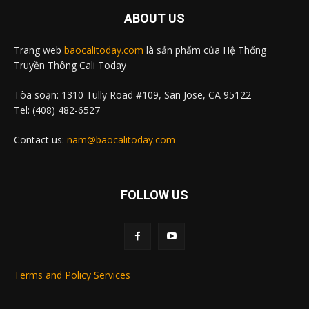
ABOUT US
Trang web
baocalitoday.com
là sản phẩm của Hệ Thống
Truyền Thông Cali Today
Tòa soạn: 1310 Tully Road #109, San Jose, CA 95122
Tel: (408) 482-6527
Contact us:
nam@baocalitoday.com
FOLLOW US
Terms and Policy Services