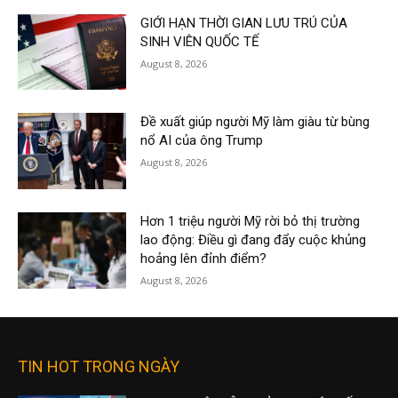
GIỚI HẠN THỜI GIAN LƯU TRÚ CỦA
SINH VIÊN QUỐC TẾ
August 8, 2026
Đề xuất giúp người Mỹ làm giàu từ bùng
nổ AI của ông Trump
August 8, 2026
Hơn 1 triệu người Mỹ rời bỏ thị trường
lao động: Điều gì đang đẩy cuộc khủng
hoảng lên đỉnh điểm?
August 8, 2026
TIN HOT TRONG NGÀY