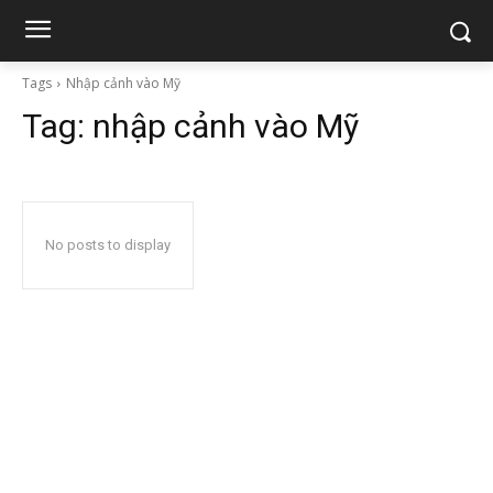
Tags
Nhập cảnh vào Mỹ
Tag:
nhập cảnh vào Mỹ
No posts to display