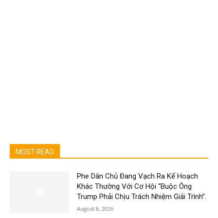
MOST READ
Phe Dân Chủ Đang Vạch Ra Kế Hoạch
Khác Thường Với Cơ Hội “Buộc Ông
Trump Phải Chịu Trách Nhiệm Giải Trình”.
August 8, 2026