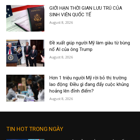
GIỚI HẠN THỜI GIAN LƯU TRÚ CỦA
SINH VIÊN QUỐC TẾ
August 8, 2026
Đề xuất giúp người Mỹ làm giàu từ bùng
nổ AI của ông Trump
August 8, 2026
Hơn 1 triệu người Mỹ rời bỏ thị trường
lao động: Điều gì đang đẩy cuộc khủng
hoảng lên đỉnh điểm?
August 8, 2026
TIN HOT TRONG NGÀY