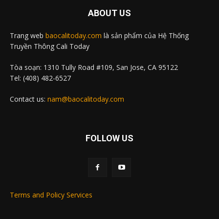
ABOUT US
Trang web
baocalitoday.com
là sản phẩm của Hệ Thống
Truyền Thông Cali Today
Tòa soạn: 1310 Tully Road #109, San Jose, CA 95122
Tel: (408) 482-6527
Contact us:
nam@baocalitoday.com
FOLLOW US
Terms and Policy Services