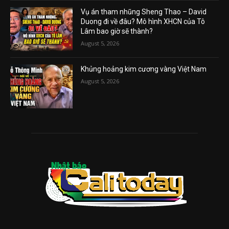
Vụ án tham nhũng Sheng Thao – David
Duong đi về đâu? Mô hình XHCN của Tô
Lâm bao giờ sẽ thành?
August 5, 2026
Khủng hoảng kim cương vàng Việt Nam
August 5, 2026