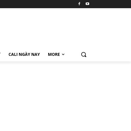
Ữ
CALI NGÀY NAY
MORE