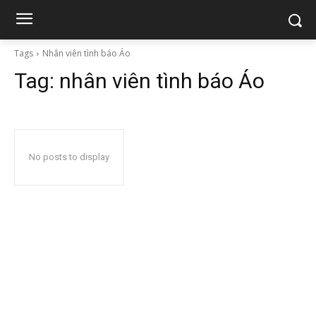
Tags
Nhân viên tình báo Áo
Tag:
nhân viên tình báo Áo
No posts to display