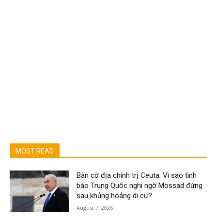
MOST READ
Bàn cờ địa chính trị Ceuta: Vì sao tình
báo Trung Quốc nghi ngờ Mossad đứng
sau khủng hoảng di cư?
August 7, 2026