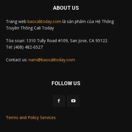
ABOUT US
Trang web
baocalitoday.com
là sản phẩm của Hệ Thống
Truyền Thông Cali Today
Tòa soạn: 1310 Tully Road #109, San Jose, CA 95122
Tel: (408) 482-6527
Contact us:
nam@baocalitoday.com
FOLLOW US
Terms and Policy Services