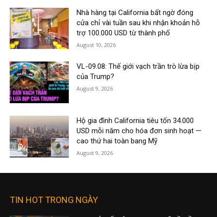
Nhà hàng tại California bất ngờ đóng
cửa chỉ vài tuần sau khi nhận khoản hỗ
trợ 100.000 USD từ thành phố
August 10, 2026
VL-09.08: Thế giới vạch trần trò lừa bịp
của Trump?
August 9, 2026
Hộ gia đình California tiêu tốn 34.000
USD mỗi năm cho hóa đơn sinh hoạt —
cao thứ hai toàn bang Mỹ
August 9, 2026
TIN HOT TRONG NGÀY