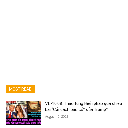
MOST READ
VL-10.08: Thao túng Hiến pháp qua chiêu
bài “Cải cách bầu cử” của Trump?
August 10, 2026