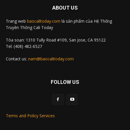
ABOUT US
Trang web
baocalitoday.com
là sản phẩm của Hệ Thống
Truyền Thông Cali Today
Tòa soạn: 1310 Tully Road #109, San Jose, CA 95122
Tel: (408) 482-6527
Contact us:
nam@baocalitoday.com
FOLLOW US
Terms and Policy Services