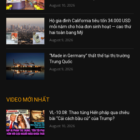
August 10, 2026
Hộ gia đình California tiêu tốn 34.000 USD
mỗi năm cho hóa đơn sinh hoạt — cao thứ
hai toàn bang Mỹ
August 9, 2026
“Made in Germany” thất thế tại thị trường
Trung Quốc
August 9, 2026
VIDEO MỚI NHẤT
VL-10.08: Thao túng Hiến pháp qua chiêu
bài “Cải cách bầu cử” của Trump?
August 10, 2026