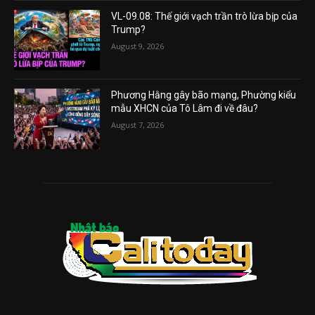
VL-09.08: Thế giới vạch trần trò lừa bịp của
Trump?
August 9, 2026
Phương Hằng gây bão mạng, Phường kiểu
mẫu XHCN của Tô Lâm đi về đâu?
August 7, 2026