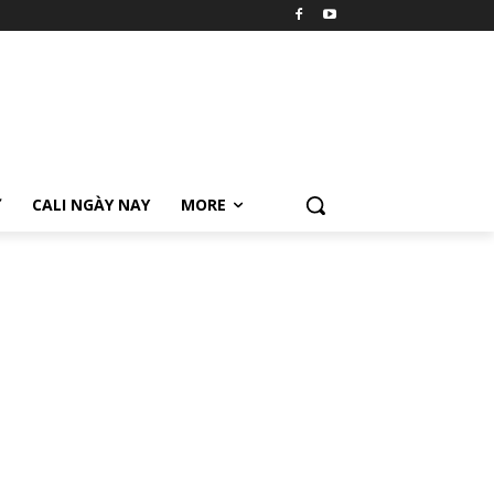
Ữ
CALI NGÀY NAY
MORE