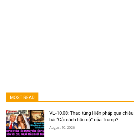
MOST READ
VL-10.08: Thao túng Hiến pháp qua chiêu
bài “Cải cách bầu cử” của Trump?
August 10, 2026