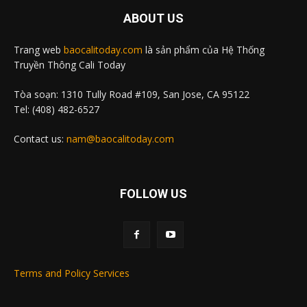
ABOUT US
Trang web
baocalitoday.com
là sản phẩm của Hệ Thống
Truyền Thông Cali Today
Tòa soạn: 1310 Tully Road #109, San Jose, CA 95122
Tel: (408) 482-6527
Contact us:
nam@baocalitoday.com
FOLLOW US
Terms and Policy Services