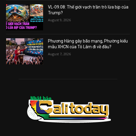
VL-09.08: Thế giới vạch trần trò lừa bịp của
Trump?
August 9, 2026
Phương Hằng gây bão mạng, Phường kiểu
mẫu XHCN của Tô Lâm đi về đâu?
August 7, 2026