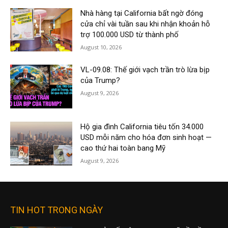
Nhà hàng tại California bất ngờ đóng
cửa chỉ vài tuần sau khi nhận khoản hỗ
trợ 100.000 USD từ thành phố
August 10, 2026
VL-09.08: Thế giới vạch trần trò lừa bịp
của Trump?
August 9, 2026
Hộ gia đình California tiêu tốn 34.000
USD mỗi năm cho hóa đơn sinh hoạt —
cao thứ hai toàn bang Mỹ
August 9, 2026
TIN HOT TRONG NGÀY