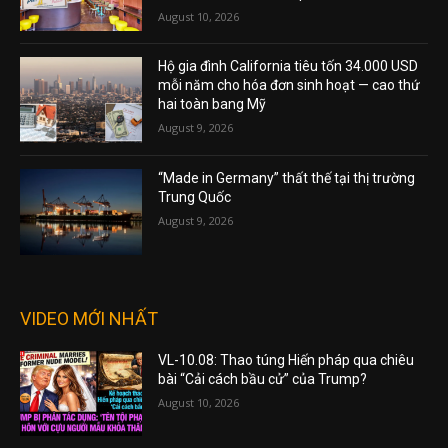
August 10, 2026
Hộ gia đình California tiêu tốn 34.000 USD
mỗi năm cho hóa đơn sinh hoạt — cao thứ
hai toàn bang Mỹ
August 9, 2026
“Made in Germany” thất thế tại thị trường
Trung Quốc
August 9, 2026
VIDEO MỚI NHẤT
VL-10.08: Thao túng Hiến pháp qua chiêu
bài “Cải cách bầu cử” của Trump?
August 10, 2026