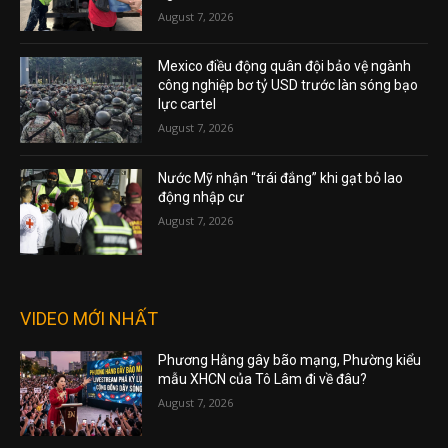
August 7, 2026
Mexico điều động quân đội bảo vệ ngành
công nghiệp bơ tỷ USD trước làn sóng bạo
lực cartel
August 7, 2026
Nước Mỹ nhận “trái đắng” khi gạt bỏ lao
động nhập cư
August 7, 2026
VIDEO MỚI NHẤT
Phương Hằng gây bão mạng, Phường kiểu
mẫu XHCN của Tô Lâm đi về đâu?
August 7, 2026