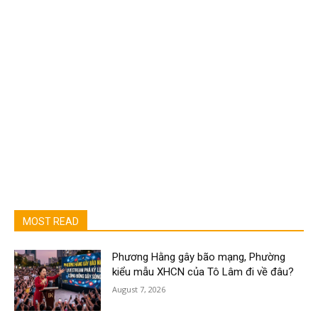
MOST READ
Phương Hằng gây bão mạng, Phường
kiểu mẫu XHCN của Tô Lâm đi về đâu?
August 7, 2026