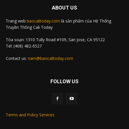
ABOUT US
Trang web
baocalitoday.com
là sản phẩm của Hệ Thống
Truyền Thông Cali Today
Tòa soạn: 1310 Tully Road #109, San Jose, CA 95122
Tel: (408) 482-6527
Contact us:
nam@baocalitoday.com
FOLLOW US
Terms and Policy Services