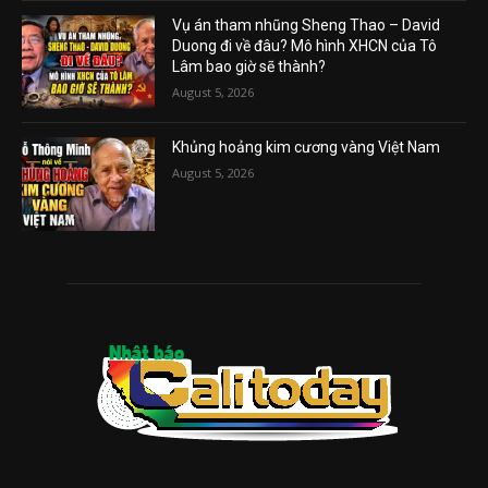
Vụ án tham nhũng Sheng Thao – David
Duong đi về đâu? Mô hình XHCN của Tô
Lâm bao giờ sẽ thành?
August 5, 2026
Khủng hoảng kim cương vàng Việt Nam
August 5, 2026