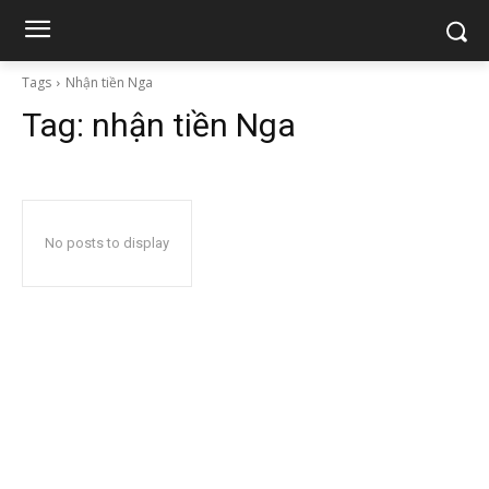
Tags
Nhận tiền Nga
Tag:
nhận tiền Nga
No posts to display