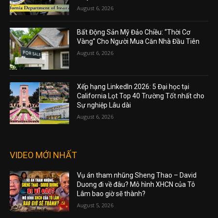
August 6, 2026
Bất Động Sản Mỹ Đảo Chiều: “Thời Cơ
Vàng” Cho Người Mua Căn Nhà Đầu Tiên
August 6, 2026
Xếp hạng LinkedIn 2026: 5 Đại học tại
California Lọt Top 40 Trường Tốt nhất cho
Sự nghiệp Lâu dài
August 6, 2026
VIDEO MỚI NHẤT
Vụ án tham nhũng Sheng Thao – David
Duong đi về đâu? Mô hình XHCN của Tô
Lâm bao giờ sẽ thành?
August 5, 2026