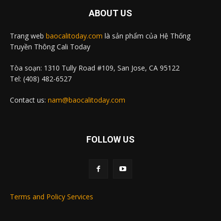
ABOUT US
Trang web
baocalitoday.com
là sản phẩm của Hệ Thống
Truyền Thông Cali Today
Tòa soạn: 1310 Tully Road #109, San Jose, CA 95122
Tel: (408) 482-6527
Contact us:
nam@baocalitoday.com
FOLLOW US
Terms and Policy Services