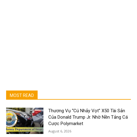
MOST READ
Thương Vụ “Cú Nhảy Vọt” X50 Tài Sản
Của Donald Trump Jr. Nhờ Nền Tảng Cá
Cược Polymarket
August 6, 2026