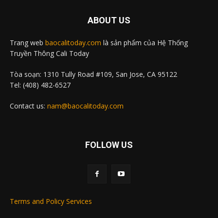
ABOUT US
Trang web
baocalitoday.com
là sản phẩm của Hệ Thống
Truyền Thông Cali Today
Tòa soạn: 1310 Tully Road #109, San Jose, CA 95122
Tel: (408) 482-6527
Contact us:
nam@baocalitoday.com
FOLLOW US
Terms and Policy Services