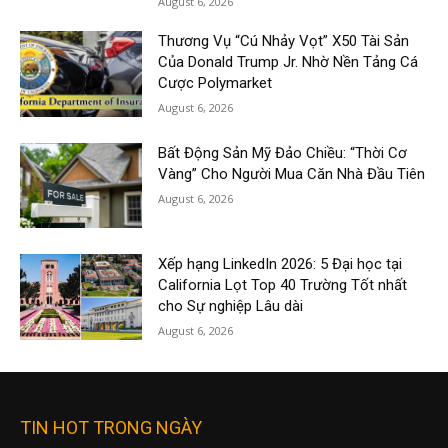
August 6, 2026
Thương Vụ “Cú Nhảy Vọt” X50 Tài Sản
Của Donald Trump Jr. Nhờ Nền Tảng Cá
Cược Polymarket
August 6, 2026
Bất Động Sản Mỹ Đảo Chiều: “Thời Cơ
Vàng” Cho Người Mua Căn Nhà Đầu Tiên
August 6, 2026
Xếp hạng LinkedIn 2026: 5 Đại học tại
California Lọt Top 40 Trường Tốt nhất
cho Sự nghiệp Lâu dài
August 6, 2026
TIN HOT TRONG NGÀY