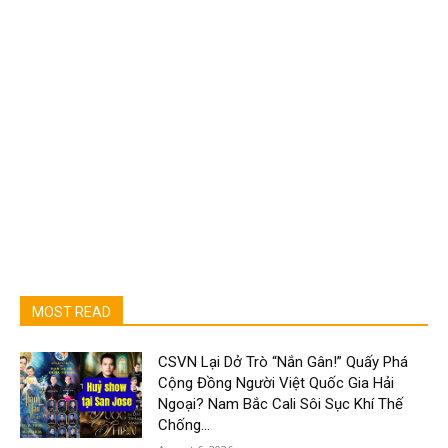
MOST READ
CSVN Lại Dở Trò “Nắn Gân!” Quấy Phá
Cộng Đồng Người Việt Quốc Gia Hải
Ngoại? Nam Bắc Cali Sôi Sục Khí Thế
Chống...