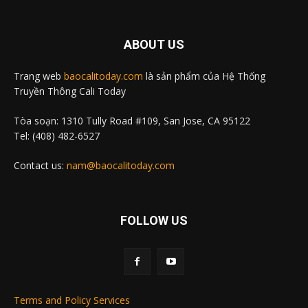
ABOUT US
Trang web
baocalitoday.com
là sản phẩm của Hệ Thống
Truyền Thông Cali Today
Tòa soạn: 1310 Tully Road #109, San Jose, CA 95122
Tel: (408) 482-6527
Contact us:
nam@baocalitoday.com
FOLLOW US
Terms and Policy Services