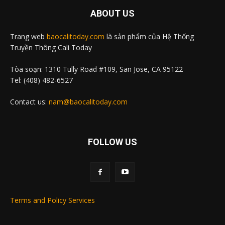
ABOUT US
Trang web
baocalitoday.com
là sản phẩm của Hệ Thống
Truyền Thông Cali Today
Tòa soạn: 1310 Tully Road #109, San Jose, CA 95122
Tel: (408) 482-6527
Contact us:
nam@baocalitoday.com
FOLLOW US
Terms and Policy Services