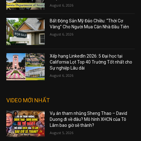
August 6, 2026
Bất Động Sản Mỹ Đảo Chiều: “Thời Cơ
Vàng” Cho Người Mua Căn Nhà Đầu Tiên
August 6, 2026
Xếp hạng LinkedIn 2026: 5 Đại học tại
California Lọt Top 40 Trường Tốt nhất cho
Sự nghiệp Lâu dài
August 6, 2026
VIDEO MỚI NHẤT
Vụ án tham nhũng Sheng Thao – David
Duong đi về đâu? Mô hình XHCN của Tô
Lâm bao giờ sẽ thành?
August 5, 2026