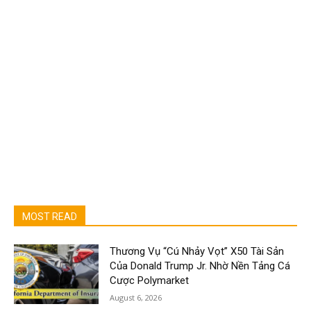
MOST READ
Thương Vụ “Cú Nhảy Vọt” X50 Tài Sản
Của Donald Trump Jr. Nhờ Nền Tảng Cá
Cược Polymarket
August 6, 2026