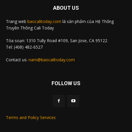
ABOUT US
Trang web
baocalitoday.com
là sản phẩm của Hệ Thống
Truyền Thông Cali Today
Tòa soạn: 1310 Tully Road #109, San Jose, CA 95122
Tel: (408) 482-6527
Contact us:
nam@baocalitoday.com
FOLLOW US
Terms and Policy Services