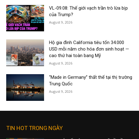
VL-09.08: Thế giới vạch trần trò lừa bịp
của Trump?
August 9, 2026
Hộ gia đình California tiêu tốn 34.000
USD mỗi năm cho hóa đơn sinh hoạt —
cao thứ hai toàn bang Mỹ
August 9, 2026
“Made in Germany” thất thế tại thị trường
Trung Quốc
August 9, 2026
TIN HOT TRONG NGÀY