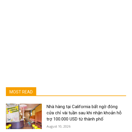
MOST READ
Nhà hàng tại California bất ngờ đóng
cửa chỉ vài tuần sau khi nhận khoản hỗ
trợ 100.000 USD từ thành phố
August 10, 2026