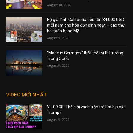
August 10, 2026
Hộ gia đình California tiêu tốn 34.000 USD
mỗi năm cho hóa đơn sinh hoạt — cao thứ
hai toàn bang Mỹ
August 9, 2026
“Made in Germany” thất thế tại thị trường
Trung Quốc
August 9, 2026
VIDEO MỚI NHẤT
VL-09.08: Thế giới vạch trần trò lừa bịp của
Trump?
August 9, 2026