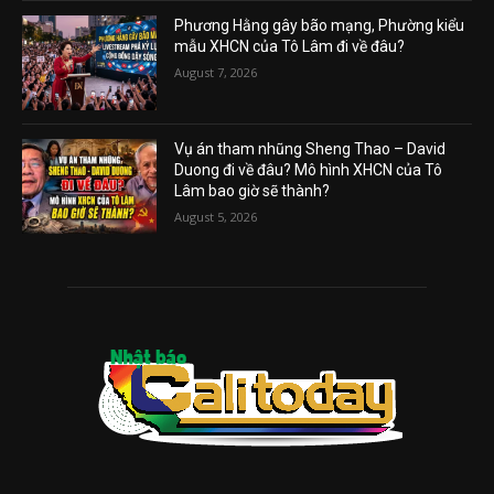
Phương Hằng gây bão mạng, Phường kiểu
mẫu XHCN của Tô Lâm đi về đâu?
August 7, 2026
Vụ án tham nhũng Sheng Thao – David
Duong đi về đâu? Mô hình XHCN của Tô
Lâm bao giờ sẽ thành?
August 5, 2026