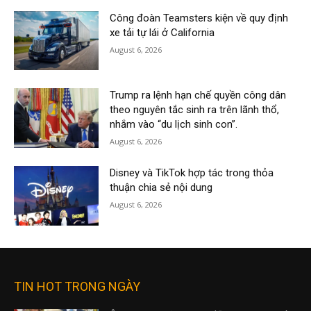
Công đoàn Teamsters kiện về quy định
xe tải tự lái ở California
August 6, 2026
Trump ra lệnh hạn chế quyền công dân
theo nguyên tắc sinh ra trên lãnh thổ,
nhắm vào “du lịch sinh con”.
August 6, 2026
Disney và TikTok hợp tác trong thỏa
thuận chia sẻ nội dung
August 6, 2026
TIN HOT TRONG NGÀY