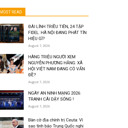
MOST READ
ĐÀI LÍNH TRIỀU TIÊN, 24 TẬP
FIDEL: HÀ NỘI ĐANG PHÁT TÍN
HIỆU GÌ?
August 7, 2026
HÀNG TRIỆU NGƯỜI XEM
NGUYỄN PHƯƠNG HẰNG: XÃ
HỘI VIỆT NAM ĐANG CÓ VẤN
ĐỀ?
August 7, 2026
NGÀY AN NINH MẠNG 2026:
TRANH CÃI DẬY SÓNG !
August 7, 2026
Bàn cờ địa chính trị Ceuta: Vì
sao tình báo Trung Quốc nghi