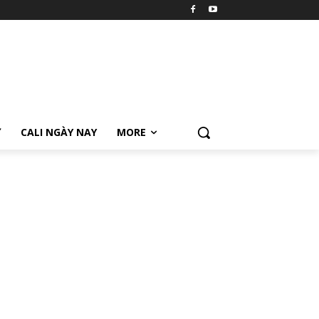
Ữ
CALI NGÀY NAY
MORE