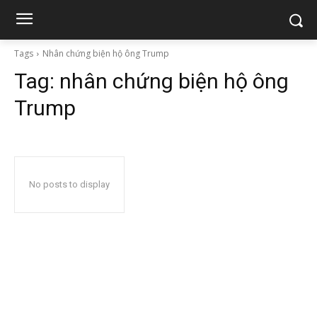
Tags
Nhân chứng biện hộ ông Trump
Tag:
nhân chứng biện hộ ông
Trump
No posts to display