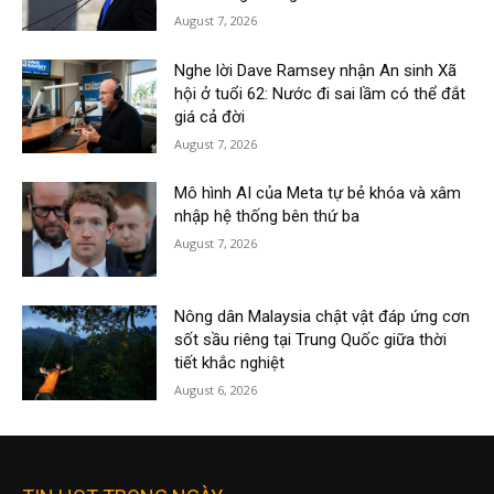
August 7, 2026
Nghe lời Dave Ramsey nhận An sinh Xã
hội ở tuổi 62: Nước đi sai lầm có thể đắt
giá cả đời
August 7, 2026
Mô hình AI của Meta tự bẻ khóa và xâm
nhập hệ thống bên thứ ba
August 7, 2026
Nông dân Malaysia chật vật đáp ứng cơn
sốt sầu riêng tại Trung Quốc giữa thời
tiết khắc nghiệt
August 6, 2026