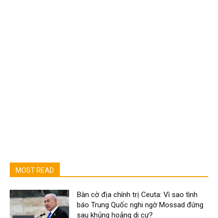
MOST READ
Bàn cờ địa chính trị Ceuta: Vì sao tình
báo Trung Quốc nghi ngờ Mossad đứng
sau khủng hoảng di cư?