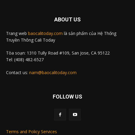
ABOUT US
Trang web
baocalitoday.com
là sản phẩm của Hệ Thống
Truyền Thông Cali Today
Tòa soạn: 1310 Tully Road #109, San Jose, CA 95122
Tel: (408) 482-6527
Contact us:
nam@baocalitoday.com
FOLLOW US
Terms and Policy Services