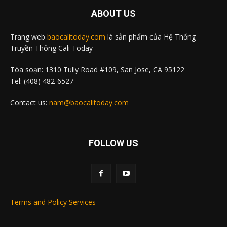
ABOUT US
Trang web
baocalitoday.com
là sản phẩm của Hệ Thống
Truyền Thông Cali Today
Tòa soạn: 1310 Tully Road #109, San Jose, CA 95122
Tel: (408) 482-6527
Contact us:
nam@baocalitoday.com
FOLLOW US
Terms and Policy Services