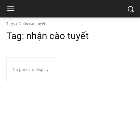
Tags
Nhận cào tuyết
Tag:
nhận cào tuyết
No posts to display