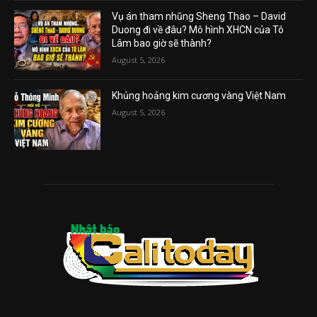
Vụ án tham nhũng Sheng Thao – David
Duong đi về đâu? Mô hình XHCN của Tô
Lâm bao giờ sẽ thành?
August 5, 2026
Khủng hoảng kim cương vàng Việt Nam
August 5, 2026