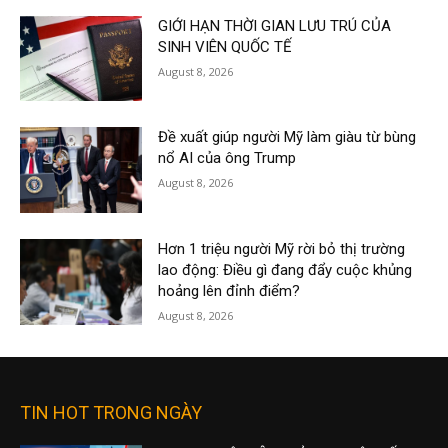
GIỚI HẠN THỜI GIAN LƯU TRÚ CỦA
SINH VIÊN QUỐC TẾ
August 8, 2026
Đề xuất giúp người Mỹ làm giàu từ bùng
nổ AI của ông Trump
August 8, 2026
Hơn 1 triệu người Mỹ rời bỏ thị trường
lao động: Điều gì đang đẩy cuộc khủng
hoảng lên đỉnh điểm?
August 8, 2026
TIN HOT TRONG NGÀY