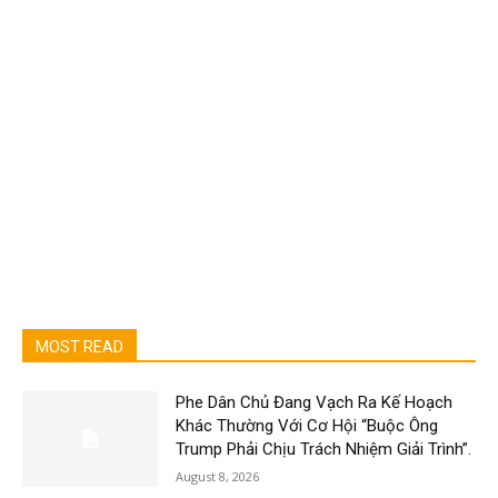
MOST READ
Phe Dân Chủ Đang Vạch Ra Kế Hoạch
Khác Thường Với Cơ Hội “Buộc Ông
Trump Phải Chịu Trách Nhiệm Giải Trình”.
August 8, 2026