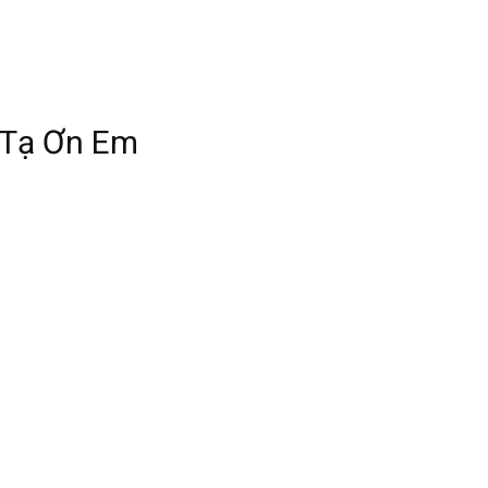
 Tạ Ơn Em