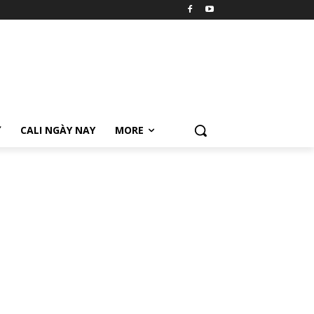
Ữ
CALI NGÀY NAY
MORE