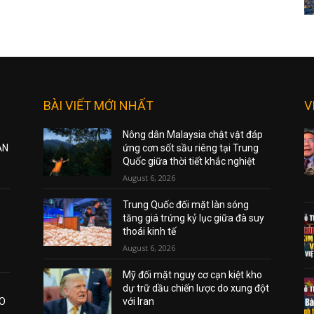
BÀI VIẾT MỚI NHẤT
V
Nông dân Malaysia chật vật đáp
ẠN
ứng cơn sốt sầu riêng tại Trung
Quốc giữa thời tiết khắc nghiệt
August 6, 2026
Trung Quốc đối mặt làn sóng
tăng giá trứng kỷ lục giữa đà suy
thoái kinh tế
August 6, 2026
Mỹ đối mặt nguy cơ cạn kiệt kho
dự trữ dầu chiến lược do xung đột
AO
với Iran