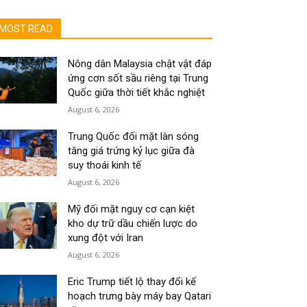
MOST READ
Nông dân Malaysia chật vật đáp
ứng cơn sốt sầu riêng tại Trung
Quốc giữa thời tiết khắc nghiệt
August 6, 2026
Trung Quốc đối mặt làn sóng
tăng giá trứng kỷ lục giữa đà
suy thoái kinh tế
August 6, 2026
Mỹ đối mặt nguy cơ cạn kiệt
kho dự trữ dầu chiến lược do
xung đột với Iran
August 6, 2026
Eric Trump tiết lộ thay đổi kế
hoạch trưng bày máy bay Qatari