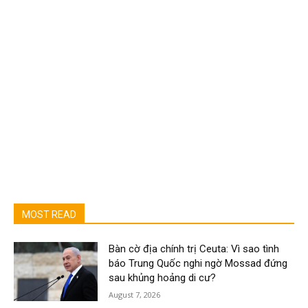
MOST READ
Bàn cờ địa chính trị Ceuta: Vì sao tình
báo Trung Quốc nghi ngờ Mossad đứng
sau khủng hoảng di cư?
August 7, 2026