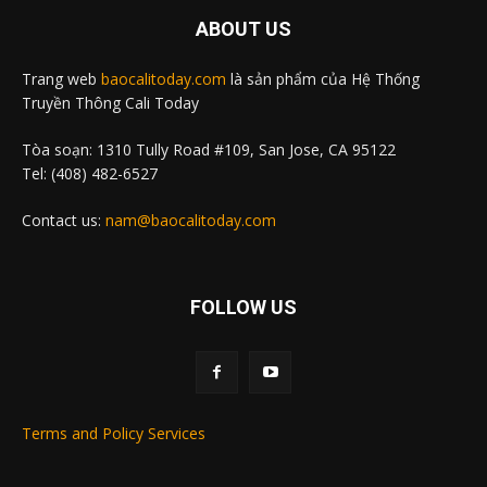
ABOUT US
Trang web
baocalitoday.com
là sản phẩm của Hệ Thống
Truyền Thông Cali Today
Tòa soạn: 1310 Tully Road #109, San Jose, CA 95122
Tel: (408) 482-6527
Contact us:
nam@baocalitoday.com
FOLLOW US
Terms and Policy Services