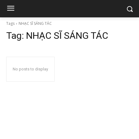
Tags
NHẠC SĨ SÁNG TÁC
Tag:
NHẠC SĨ SÁNG TÁC
No posts to display