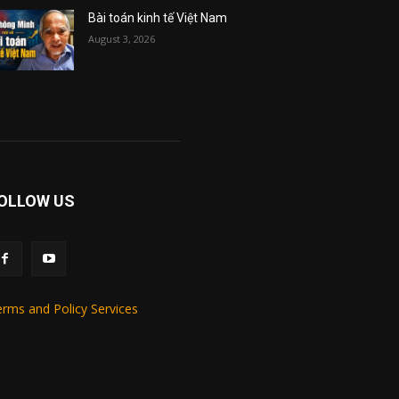
Bài toán kinh tế Việt Nam
August 3, 2026
OLLOW US
rms and Policy Services