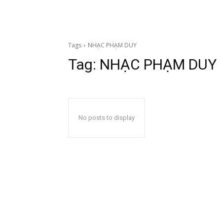
Tags
NHẠC PHẠM DUY
Tag:
NHẠC PHẠM DUY
No posts to display