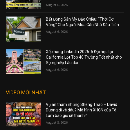
August 6, 2026
Bất Động Sản Mỹ Đảo Chiều: “Thời Cơ
Vàng” Cho Người Mua Căn Nhà Đầu Tiên
August 6, 2026
Xếp hạng LinkedIn 2026: 5 Đại học tại
California Lọt Top 40 Trường Tốt nhất cho
Sự nghiệp Lâu dài
August 6, 2026
VIDEO MỚI NHẤT
Vụ án tham nhũng Sheng Thao – David
Duong đi về đâu? Mô hình XHCN của Tô
Lâm bao giờ sẽ thành?
August 5, 2026