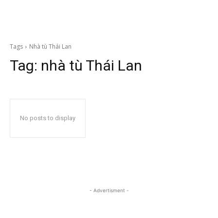
Tags
Nhà tù Thái Lan
Tag:
nhà tù Thái Lan
No posts to display
- Advertisment -