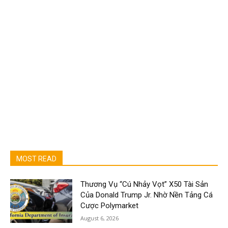
MOST READ
Thương Vụ “Cú Nhảy Vọt” X50 Tài Sản
Của Donald Trump Jr. Nhờ Nền Tảng Cá
Cược Polymarket
August 6, 2026