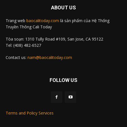
ABOUT US
Trang web
baocalitoday.com
là sản phẩm của Hệ Thống
Truyền Thông Cali Today
Tòa soạn: 1310 Tully Road #109, San Jose, CA 95122
Tel: (408) 482-6527
Contact us:
nam@baocalitoday.com
FOLLOW US
Terms and Policy Services