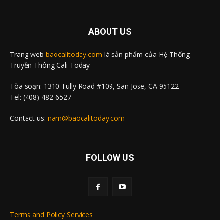
ABOUT US
Trang web
baocalitoday.com
là sản phẩm của Hệ Thống
Truyền Thông Cali Today
Tòa soạn: 1310 Tully Road #109, San Jose, CA 95122
Tel: (408) 482-6527
Contact us:
nam@baocalitoday.com
FOLLOW US
Terms and Policy Services