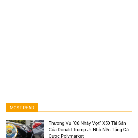
MOST READ
Thương Vụ “Cú Nhảy Vọt” X50 Tài Sản
Của Donald Trump Jr. Nhờ Nền Tảng Cá
Cược Polymarket