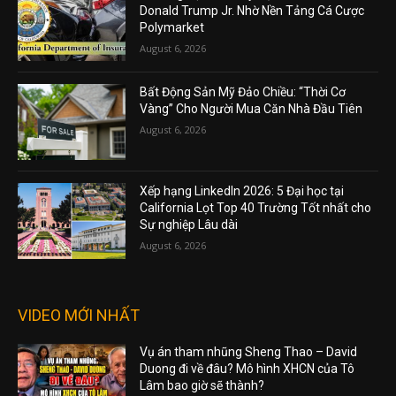
Donald Trump Jr. Nhờ Nền Tảng Cá Cược
Polymarket
August 6, 2026
Bất Động Sản Mỹ Đảo Chiều: “Thời Cơ
Vàng” Cho Người Mua Căn Nhà Đầu Tiên
August 6, 2026
Xếp hạng LinkedIn 2026: 5 Đại học tại
California Lọt Top 40 Trường Tốt nhất cho
Sự nghiệp Lâu dài
August 6, 2026
VIDEO MỚI NHẤT
Vụ án tham nhũng Sheng Thao – David
Duong đi về đâu? Mô hình XHCN của Tô
Lâm bao giờ sẽ thành?