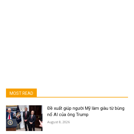
MOST READ
Đề xuất giúp người Mỹ làm giàu từ bùng
nổ AI của ông Trump
August 8, 2026