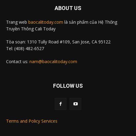
ABOUT US
Trang web
baocalitoday.com
là sản phẩm của Hệ Thống
Truyền Thông Cali Today
Tòa soạn: 1310 Tully Road #109, San Jose, CA 95122
Tel: (408) 482-6527
Contact us:
nam@baocalitoday.com
FOLLOW US
Terms and Policy Services