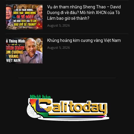
Vụ án tham nhũng Sheng Thao – David
Duong đi về đâu? Mô hình XHCN của Tô
Lâm bao giờ sẽ thành?
August 5, 2026
Khủng hoảng kim cương vàng Việt Nam
August 5, 2026