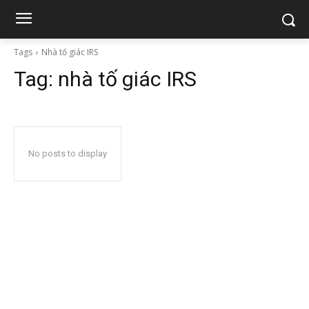
Tags
Nhà tố giác IRS
Tag:
nhà tố giác IRS
No posts to display