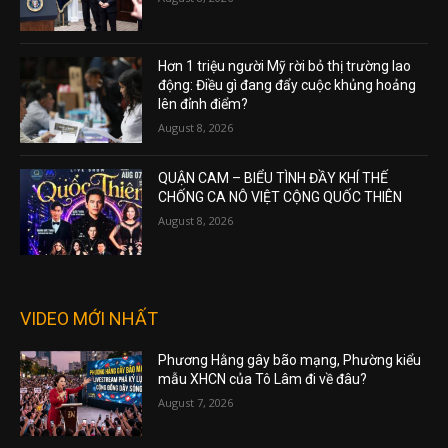
Hơn 1 triệu người Mỹ rời bỏ thị trường lao
động: Điều gì đang đẩy cuộc khủng hoảng
lên đỉnh điểm?
August 8, 2026
QUẬN CAM – BIỂU TÌNH ĐẦY KHÍ THẾ
CHỐNG CA NÔ VIỆT CỘNG QUỐC THIÊN
August 8, 2026
VIDEO MỚI NHẤT
Phương Hằng gây bão mạng, Phường kiểu
mẫu XHCN của Tô Lâm đi về đâu?
August 7, 2026