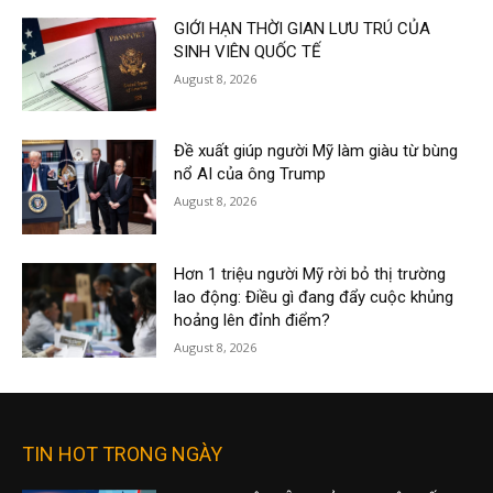
GIỚI HẠN THỜI GIAN LƯU TRÚ CỦA
SINH VIÊN QUỐC TẾ
August 8, 2026
Đề xuất giúp người Mỹ làm giàu từ bùng
nổ AI của ông Trump
August 8, 2026
Hơn 1 triệu người Mỹ rời bỏ thị trường
lao động: Điều gì đang đẩy cuộc khủng
hoảng lên đỉnh điểm?
August 8, 2026
TIN HOT TRONG NGÀY