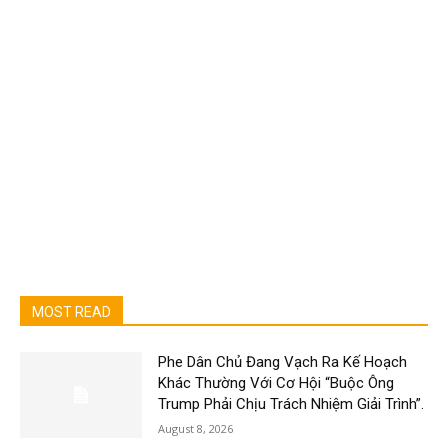
MOST READ
Phe Dân Chủ Đang Vạch Ra Kế Hoạch
Khác Thường Với Cơ Hội “Buộc Ông
Trump Phải Chịu Trách Nhiệm Giải Trình”.
August 8, 2026