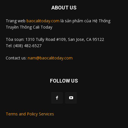
ABOUT US
Trang web
baocalitoday.com
là sản phẩm của Hệ Thống
Truyền Thông Cali Today
Tòa soạn: 1310 Tully Road #109, San Jose, CA 95122
Tel: (408) 482-6527
Contact us:
nam@baocalitoday.com
FOLLOW US
Terms and Policy Services