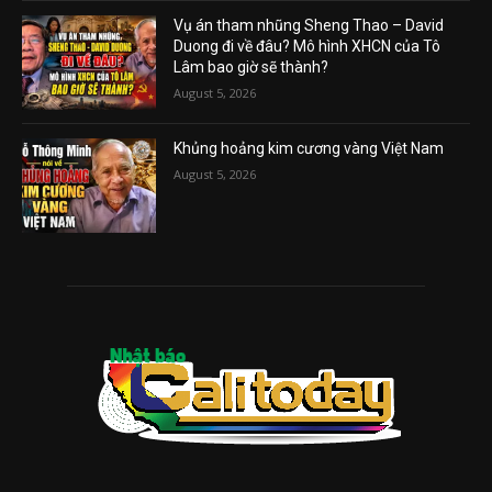
Vụ án tham nhũng Sheng Thao – David
Duong đi về đâu? Mô hình XHCN của Tô
Lâm bao giờ sẽ thành?
August 5, 2026
Khủng hoảng kim cương vàng Việt Nam
August 5, 2026