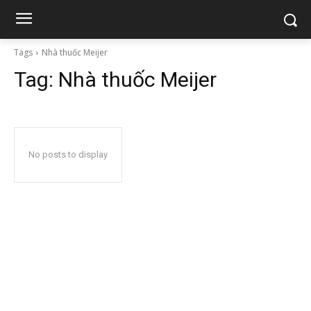
Tags
Nhà thuốc Meijer
Tag:
Nhà thuốc Meijer
No posts to display