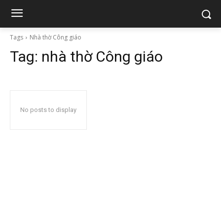
Tags
Nhà thờ Công giáo
Tag:
nhà thờ Công giáo
No posts to display