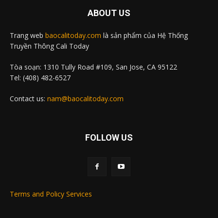
ABOUT US
Trang web
baocalitoday.com
là sản phẩm của Hệ Thống
Truyền Thông Cali Today
Tòa soạn: 1310 Tully Road #109, San Jose, CA 95122
Tel: (408) 482-6527
Contact us:
nam@baocalitoday.com
FOLLOW US
Terms and Policy Services