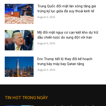
Trung Quốc đối mặt làn sóng tăng giá
trứng kỷ lục giữa đà suy thoái kinh tế
August 6, 2026
Mỹ đối mặt nguy cơ cạn kiệt kho dự trữ
dầu chiến lược do xung đột với Iran
August 6, 2026
Eric Trump tiết lộ thay đổi kế hoạch
trưng bày máy bay Qatari tặng
August 6, 2026
TIN HOT TRONG NGÀY