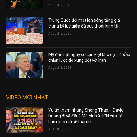
August 6, 2026
Trung Quốc đối mặt làn sóng tăng giá
trứng kỷ lục giữa đà suy thoái kinh tế
August 6, 2026
Mỹ đối mặt nguy cơ cạn kiệt kho dự trữ dầu
chiến lược do xung đột với Iran
August 6, 2026
VIDEO MỚI NHẤT
Vụ án tham nhũng Sheng Thao – David
Duong đi về đâu? Mô hình XHCN của Tô
Lâm bao giờ sẽ thành?
August 5, 2026