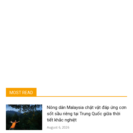
MOST READ
Nông dân Malaysia chật vật đáp ứng cơn
sốt sầu riêng tại Trung Quốc giữa thời
tiết khắc nghiệt
August 6, 2026