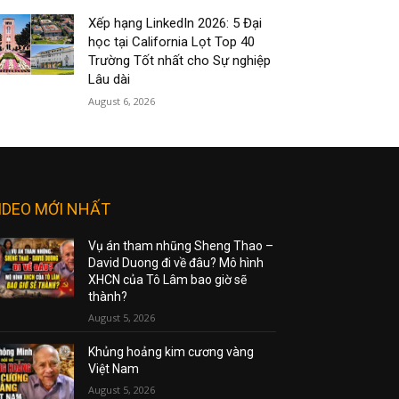
Xếp hạng LinkedIn 2026: 5 Đại
học tại California Lọt Top 40
Trường Tốt nhất cho Sự nghiệp
Lâu dài
August 6, 2026
IDEO MỚI NHẤT
Vụ án tham nhũng Sheng Thao –
David Duong đi về đâu? Mô hình
XHCN của Tô Lâm bao giờ sẽ
thành?
August 5, 2026
Khủng hoảng kim cương vàng
Việt Nam
August 5, 2026