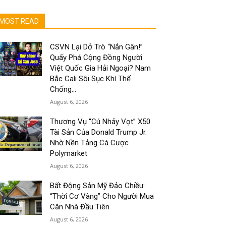
MOST READ
CSVN Lại Dở Trò “Nắn Gân!”
Quấy Phá Cộng Đồng Người
Việt Quốc Gia Hải Ngoại? Nam
Bắc Cali Sôi Sục Khí Thế
Chống...
August 6, 2026
Thương Vụ “Cú Nhảy Vọt” X50
Tài Sản Của Donald Trump Jr.
Nhờ Nền Tảng Cá Cược
Polymarket
August 6, 2026
Bất Động Sản Mỹ Đảo Chiều:
“Thời Cơ Vàng” Cho Người Mua
Căn Nhà Đầu Tiên
August 6, 2026