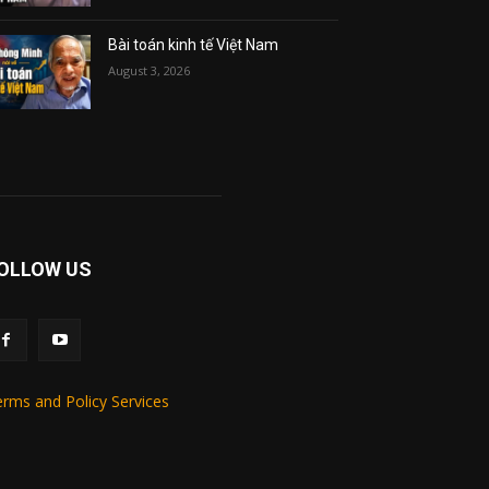
Bài toán kinh tế Việt Nam
August 3, 2026
OLLOW US
rms and Policy Services