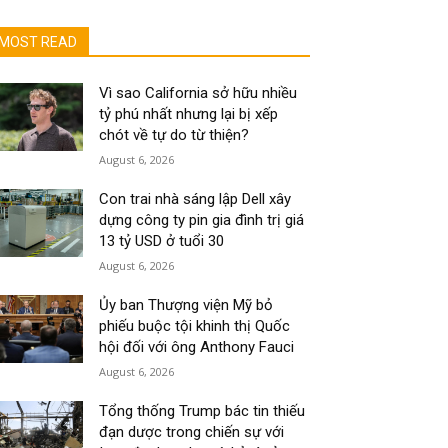
MOST READ
Vì sao California sở hữu nhiều
tỷ phú nhất nhưng lại bị xếp
chót về tự do từ thiện?
August 6, 2026
Con trai nhà sáng lập Dell xây
dựng công ty pin gia đình trị giá
13 tỷ USD ở tuổi 30
August 6, 2026
Ủy ban Thượng viện Mỹ bỏ
phiếu buộc tội khinh thị Quốc
hội đối với ông Anthony Fauci
August 6, 2026
Tổng thống Trump bác tin thiếu
đạn dược trong chiến sự với