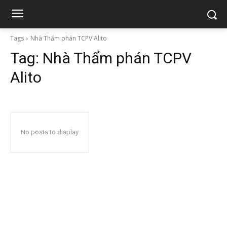
Tags
Nhà Thẩm phán TCPV Alito
Tag:
Nhà Thẩm phán TCPV
Alito
No posts to display