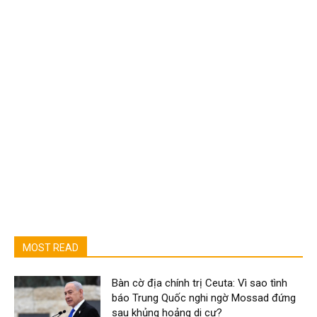
MOST READ
Bàn cờ địa chính trị Ceuta: Vì sao tình
báo Trung Quốc nghi ngờ Mossad đứng
sau khủng hoảng di cư?