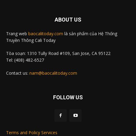
ABOUT US
Trang web
baocalitoday.com
là sản phẩm của Hệ Thống
Truyền Thông Cali Today
Tòa soạn: 1310 Tully Road #109, San Jose, CA 95122
Tel: (408) 482-6527
Contact us:
nam@baocalitoday.com
FOLLOW US
Terms and Policy Services