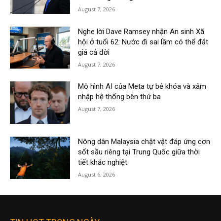
August 7, 2026
Nghe lời Dave Ramsey nhận An sinh Xã
hội ở tuổi 62: Nước đi sai lầm có thể đắt
giá cả đời
August 7, 2026
Mô hình AI của Meta tự bẻ khóa và xâm
nhập hệ thống bên thứ ba
August 7, 2026
Nông dân Malaysia chật vật đáp ứng cơn
sốt sầu riêng tại Trung Quốc giữa thời
tiết khắc nghiệt
August 6, 2026