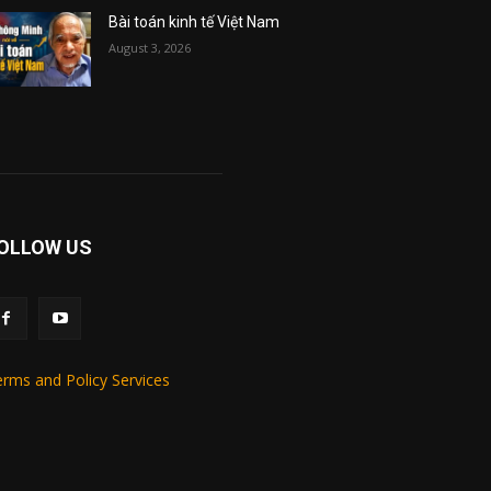
Bài toán kinh tế Việt Nam
August 3, 2026
OLLOW US
rms and Policy Services