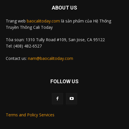
ABOUT US
Trang web
baocalitoday.com
là sản phẩm của Hệ Thống
Truyền Thông Cali Today
Tòa soạn: 1310 Tully Road #109, San Jose, CA 95122
Tel: (408) 482-6527
Contact us:
nam@baocalitoday.com
FOLLOW US
Terms and Policy Services