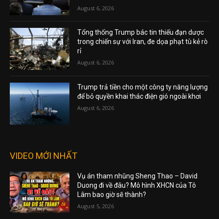
August 6, 2026
Tổng thống Trump bác tin thiếu đạn dược
trong chiến sự với Iran, đe dọa phạt tù kẻ rò
rỉ
August 6, 2026
Trump trả tiền cho một công ty năng lượng
để bỏ quyền khai thác điện gió ngoài khơi
August 6, 2026
VIDEO MỚI NHẤT
Vụ án tham nhũng Sheng Thao – David
Duong đi về đâu? Mô hình XHCN của Tô
Lâm bao giờ sẽ thành?
August 5, 2026