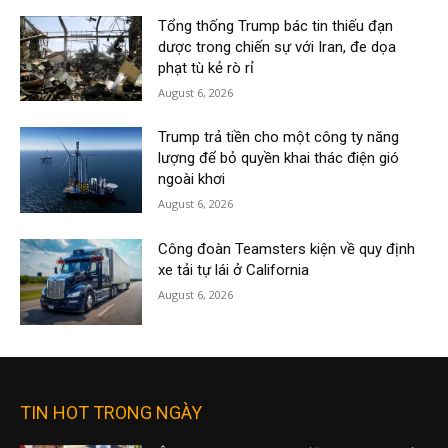
Tổng thống Trump bác tin thiếu đạn
dược trong chiến sự với Iran, đe dọa
phạt tù kẻ rò rỉ
August 6, 2026
Trump trả tiền cho một công ty năng
lượng để bỏ quyền khai thác điện gió
ngoài khơi
August 6, 2026
Công đoàn Teamsters kiện về quy định
xe tải tự lái ở California
August 6, 2026
TIN HOT TRONG NGÀY