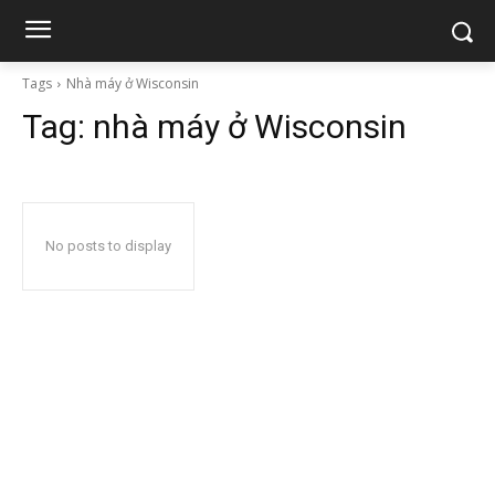
Tags
Nhà máy ở Wisconsin
Tag:
nhà máy ở Wisconsin
No posts to display