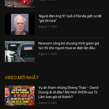
Người đàn ông 91 tuổi ở Florida giết vợ để
“giữ lời hứa”
August 7, 2026
Newsom công bố chương trình giảm giá
tức thì cho người mua xe điện lần đầu.
August 7, 2026
VIDEO MỚI NHẤT
Vụ án tham nhũng Sheng Thao – David
Duong đi về đâu? Mô hình XHCN của Tô
Lâm bao giờ sẽ thành?
August 5, 2026