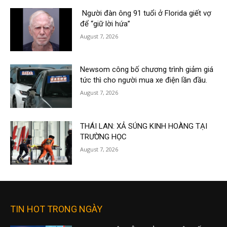
Người đàn ông 91 tuổi ở Florida giết vợ
để “giữ lời hứa”
August 7, 2026
Newsom công bố chương trình giảm giá
tức thì cho người mua xe điện lần đầu.
August 7, 2026
THÁI LAN: XẢ SÚNG KINH HOÀNG TẠI
TRƯỜNG HỌC
August 7, 2026
TIN HOT TRONG NGÀY