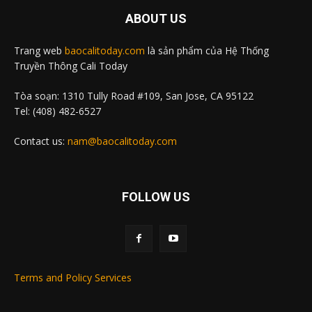
ABOUT US
Trang web
baocalitoday.com
là sản phẩm của Hệ Thống
Truyền Thông Cali Today
Tòa soạn: 1310 Tully Road #109, San Jose, CA 95122
Tel: (408) 482-6527
Contact us:
nam@baocalitoday.com
FOLLOW US
Terms and Policy Services