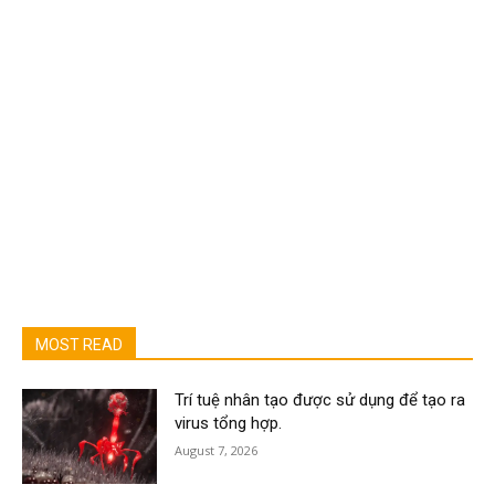
MOST READ
Trí tuệ nhân tạo được sử dụng để tạo ra
virus tổng hợp.
August 7, 2026