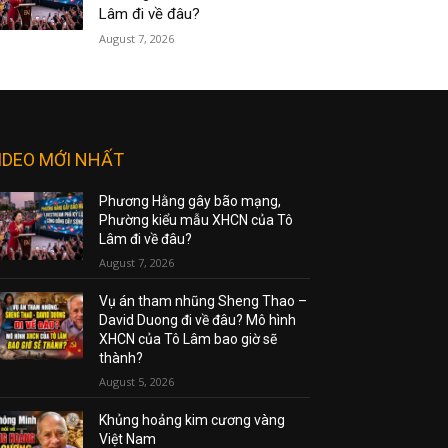
Lâm đi về đâu?
August 7, 2026
IDEO MỚI NHẤT
Phương Hằng gây bão mạng,
Phường kiểu mẫu XHCN của Tô
Lâm đi về đâu?
August 7, 2026
Vụ án tham nhũng Sheng Thao –
David Duong đi về đâu? Mô hình
XHCN của Tô Lâm bao giờ sẽ
thành?
August 5, 2026
Khủng hoảng kim cương vàng
Việt Nam