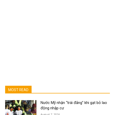
MOST READ
Nước Mỹ nhận “trái đắng” khi gạt bỏ lao
động nhập cư
August 7, 2026