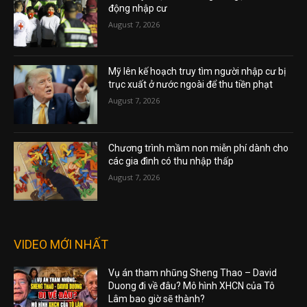
động nhập cư
August 7, 2026
Mỹ lên kế hoạch truy tìm người nhập cư bị
trục xuất ở nước ngoài để thu tiền phạt
August 7, 2026
Chương trình mầm non miễn phí dành cho
các gia đình có thu nhập thấp
August 7, 2026
VIDEO MỚI NHẤT
Vụ án tham nhũng Sheng Thao – David
Duong đi về đâu? Mô hình XHCN của Tô
Lâm bao giờ sẽ thành?