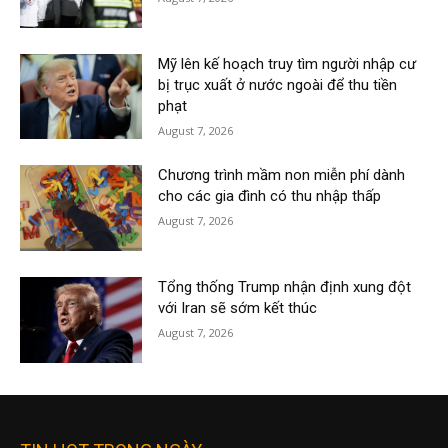
Mỹ lên kế hoạch truy tìm người nhập cư
bị trục xuất ở nước ngoài để thu tiền
phạt
August 7, 2026
Chương trình mầm non miễn phí dành
cho các gia đình có thu nhập thấp
August 7, 2026
Tổng thống Trump nhận định xung đột
với Iran sẽ sớm kết thúc
August 7, 2026