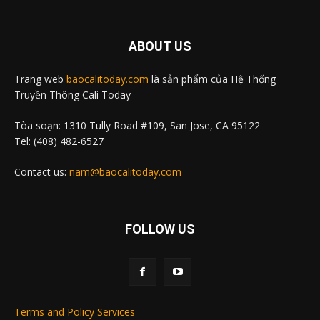
ABOUT US
Trang web
baocalitoday.com
là sản phẩm của Hệ Thống
Truyền Thông Cali Today
Tòa soạn: 1310 Tully Road #109, San Jose, CA 95122
Tel: (408) 482-6527
Contact us:
nam@baocalitoday.com
FOLLOW US
Terms and Policy Services