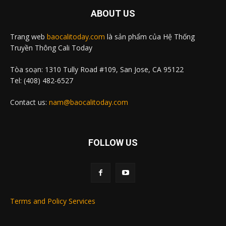
ABOUT US
Trang web
baocalitoday.com
là sản phẩm của Hệ Thống
Truyền Thông Cali Today
Tòa soạn: 1310 Tully Road #109, San Jose, CA 95122
Tel: (408) 482-6527
Contact us:
nam@baocalitoday.com
FOLLOW US
Terms and Policy Services