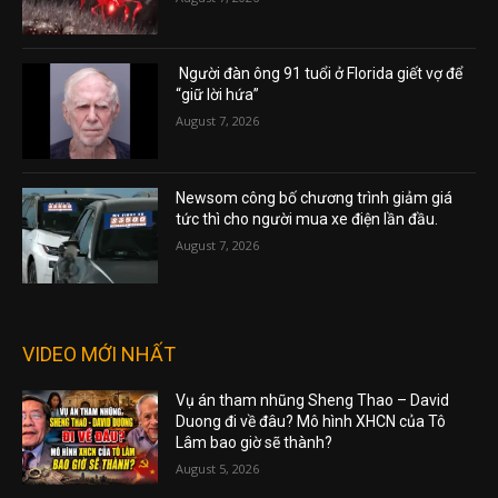
Người đàn ông 91 tuổi ở Florida giết vợ để
“giữ lời hứa”
August 7, 2026
Newsom công bố chương trình giảm giá
tức thì cho người mua xe điện lần đầu.
August 7, 2026
VIDEO MỚI NHẤT
Vụ án tham nhũng Sheng Thao – David
Duong đi về đâu? Mô hình XHCN của Tô
Lâm bao giờ sẽ thành?
August 5, 2026