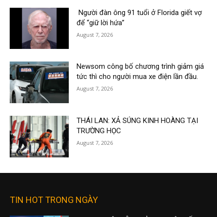
Người đàn ông 91 tuổi ở Florida giết vợ
để “giữ lời hứa”
August 7, 2026
Newsom công bố chương trình giảm giá
tức thì cho người mua xe điện lần đầu.
August 7, 2026
THÁI LAN: XẢ SÚNG KINH HOÀNG TẠI
TRƯỜNG HỌC
August 7, 2026
TIN HOT TRONG NGÀY