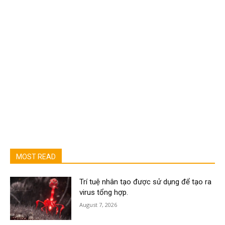
MOST READ
Trí tuệ nhân tạo được sử dụng để tạo ra
virus tổng hợp.
August 7, 2026