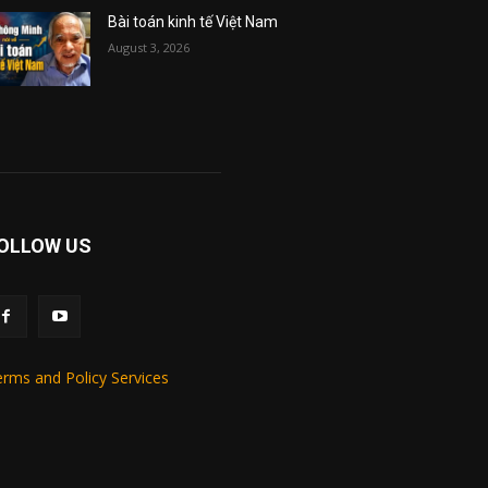
Bài toán kinh tế Việt Nam
August 3, 2026
OLLOW US
rms and Policy Services