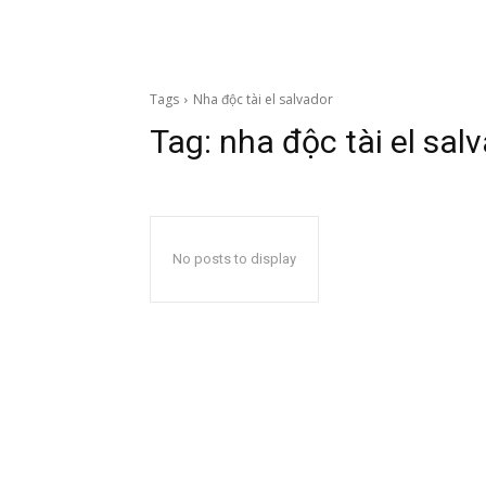
Tags
Nha độc tài el salvador
Tag:
nha độc tài el sal
No posts to display