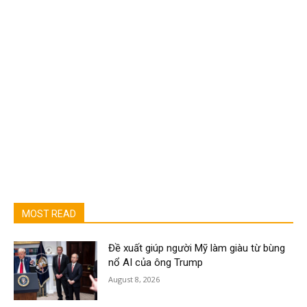
MOST READ
Đề xuất giúp người Mỹ làm giàu từ bùng
nổ AI của ông Trump
August 8, 2026