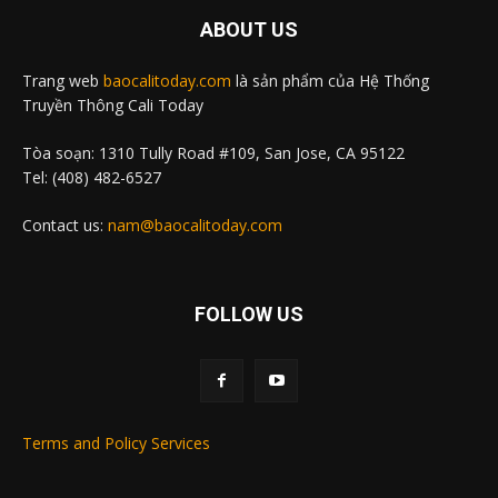
ABOUT US
Trang web
baocalitoday.com
là sản phẩm của Hệ Thống
Truyền Thông Cali Today
Tòa soạn: 1310 Tully Road #109, San Jose, CA 95122
Tel: (408) 482-6527
Contact us:
nam@baocalitoday.com
FOLLOW US
Terms and Policy Services