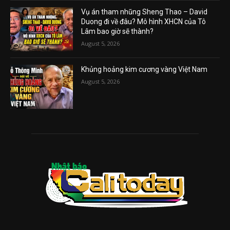
Vụ án tham nhũng Sheng Thao – David
Duong đi về đâu? Mô hình XHCN của Tô
Lâm bao giờ sẽ thành?
August 5, 2026
Khủng hoảng kim cương vàng Việt Nam
August 5, 2026