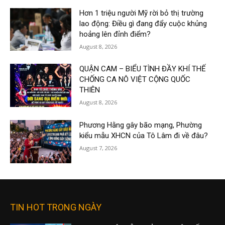
Hơn 1 triệu người Mỹ rời bỏ thị trường
lao động: Điều gì đang đẩy cuộc khủng
hoảng lên đỉnh điểm?
August 8, 2026
QUẬN CAM – BIỂU TÌNH ĐẦY KHÍ THẾ
CHỐNG CA NÔ VIỆT CỘNG QUỐC
THIÊN
August 8, 2026
Phương Hằng gây bão mạng, Phường
kiểu mẫu XHCN của Tô Lâm đi về đâu?
August 7, 2026
TIN HOT TRONG NGÀY