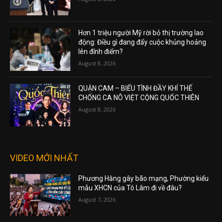
Hơn 1 triệu người Mỹ rời bỏ thị trường lao
động: Điều gì đang đẩy cuộc khủng hoảng
lên đỉnh điểm?
August 8, 2026
QUẬN CAM – BIỂU TÌNH ĐẦY KHÍ THẾ
CHỐNG CA NÔ VIỆT CỘNG QUỐC THIÊN
August 8, 2026
VIDEO MỚI NHẤT
Phương Hằng gây bão mạng, Phường kiểu
mẫu XHCN của Tô Lâm đi về đâu?
August 7, 2026