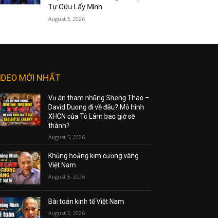
Tự Cứu Lấy Mình
August 5, 2026
IDEO MỚI NHẤT
Vụ án tham nhũng Sheng Thao –
David Duong đi về đâu? Mô hình
XHCN của Tô Lâm bao giờ sẽ
thành?
August 5, 2026
Khủng hoảng kim cương vàng
Việt Nam
August 5, 2026
Bài toán kinh tế Việt Nam
August 3, 2026