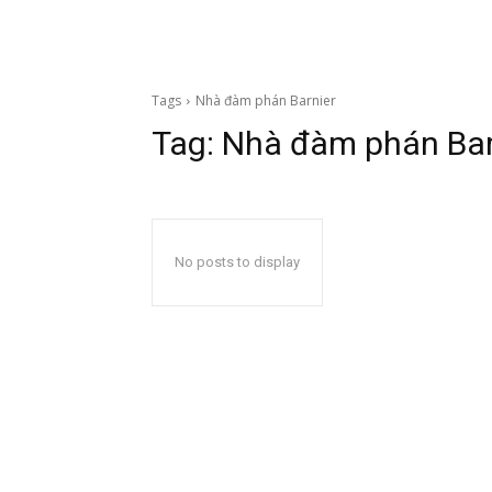
Tags
Nhà đàm phán Barnier
Tag:
Nhà đàm phán Bar
No posts to display