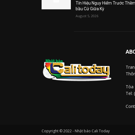
Tín Hiệu Nguy Hiểm Trước Thề
bầu Cử Giữa Kỳ
August 5, 2026
AB
Tra
Thôn
Tòa 
Tel:
Cont
Copyright © 2022 - Nhật báo Cali Today