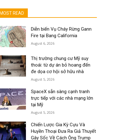
MOST READ
Diễn biến Vụ Cháy Rừng Gann
Fire tại Bang California
August 6, 2026
Thị trường chung cư Mỹ suy
thoái: từ dự án bỏ hoang đến
đe dọa cơ hội sở hữu nhà
August 5, 2026
SpaceX sẵn sàng cạnh tranh
trực tiếp với các nhà mạng lớn
tại Mỹ
August 5, 2026
Chiến Lược Gia Kỳ Cựu Và
Huyền Thoại Đưa Ra Giả Thuyết
Gây Sốc Về Cách Ông Trump