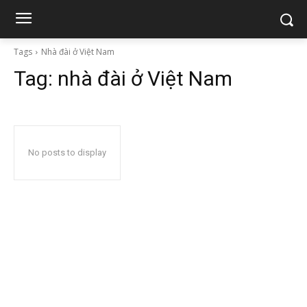
Tags
Nhà đài ở Việt Nam
Tag:
nhà đài ở Việt Nam
No posts to display