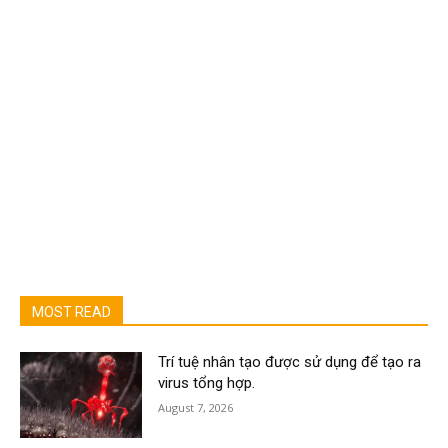
MOST READ
Trí tuệ nhân tạo được sử dụng để tạo ra
virus tổng hợp.
August 7, 2026