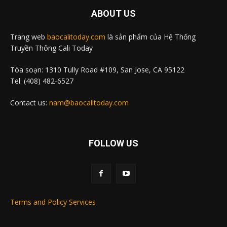
ABOUT US
Trang web
baocalitoday.com
là sản phẩm của Hệ Thống
Truyền Thông Cali Today
Tòa soạn: 1310 Tully Road #109, San Jose, CA 95122
Tel: (408) 482-6527
Contact us:
nam@baocalitoday.com
FOLLOW US
Terms and Policy Services