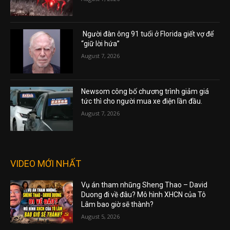
Người đàn ông 91 tuổi ở Florida giết vợ để
“giữ lời hứa”
August 7, 2026
Newsom công bố chương trình giảm giá
tức thì cho người mua xe điện lần đầu.
August 7, 2026
VIDEO MỚI NHẤT
Vụ án tham nhũng Sheng Thao – David
Duong đi về đâu? Mô hình XHCN của Tô
Lâm bao giờ sẽ thành?
August 5, 2026