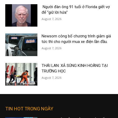
Người đàn ông 91 tuổi ở Florida giết vợ
để “giữ lời hứa”
August 7, 2026
Newsom công bố chương trình giảm giá
tức thì cho người mua xe điện lần đầu.
August 7, 2026
THÁI LAN: XẢ SÚNG KINH HOÀNG TẠI
TRƯỜNG HỌC
August 7, 2026
TIN HOT TRONG NGÀY