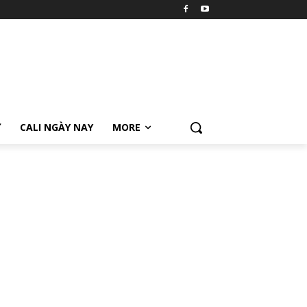
Ữ
CALI NGÀY NAY
MORE