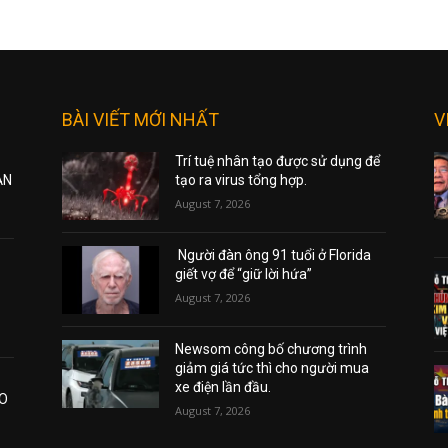
BÀI VIẾT MỚI NHẤT
V
Trí tuệ nhân tạo được sử dụng để
ẠN
tạo ra virus tổng hợp.
August 7, 2026
Người đàn ông 91 tuổi ở Florida
giết vợ để “giữ lời hứa”
August 7, 2026
Newsom công bố chương trình
giảm giá tức thì cho người mua
xe điện lần đầu.
AO
August 7, 2026