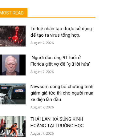
MOST READ
Trí tuệ nhân tạo được sử dụng
để tạo ra virus tổng hợp.
August 7, 2026
Người đàn ông 91 tuổi ở
Florida giết vợ để “giữ lời hứa”
August 7, 2026
Newsom công bố chương trình
giảm giá tức thì cho người mua
xe điện lần đầu.
August 7, 2026
THÁI LAN: XẢ SÚNG KINH
HOÀNG TẠI TRƯỜNG HỌC
August 7, 2026