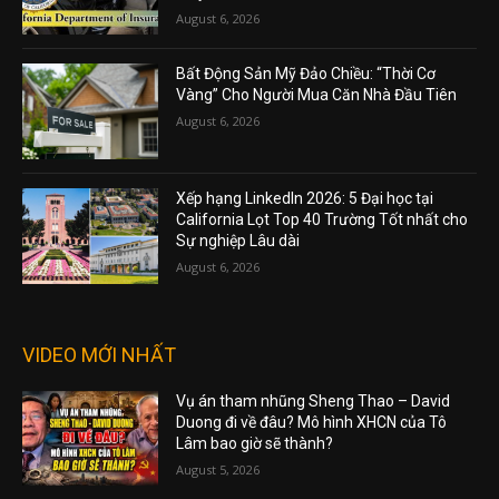
August 6, 2026
Bất Động Sản Mỹ Đảo Chiều: “Thời Cơ
Vàng” Cho Người Mua Căn Nhà Đầu Tiên
August 6, 2026
Xếp hạng LinkedIn 2026: 5 Đại học tại
California Lọt Top 40 Trường Tốt nhất cho
Sự nghiệp Lâu dài
August 6, 2026
VIDEO MỚI NHẤT
Vụ án tham nhũng Sheng Thao – David
Duong đi về đâu? Mô hình XHCN của Tô
Lâm bao giờ sẽ thành?
August 5, 2026