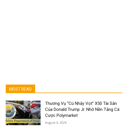
MOST READ
Thương Vụ “Cú Nhảy Vọt” X50 Tài Sản
Của Donald Trump Jr. Nhờ Nền Tảng Cá
Cược Polymarket
August 6, 2026