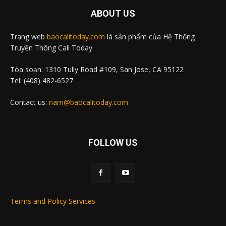
ABOUT US
Trang web
baocalitoday.com
là sản phẩm của Hệ Thống
Truyền Thông Cali Today
Tòa soạn: 1310 Tully Road #109, San Jose, CA 95122
Tel: (408) 482-6527
Contact us:
nam@baocalitoday.com
FOLLOW US
Terms and Policy Services