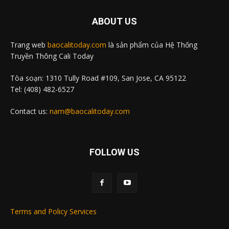
ABOUT US
Trang web
baocalitoday.com
là sản phẩm của Hệ Thống
Truyền Thông Cali Today
Tòa soạn: 1310 Tully Road #109, San Jose, CA 95122
Tel: (408) 482-6527
Contact us:
nam@baocalitoday.com
FOLLOW US
Terms and Policy Services