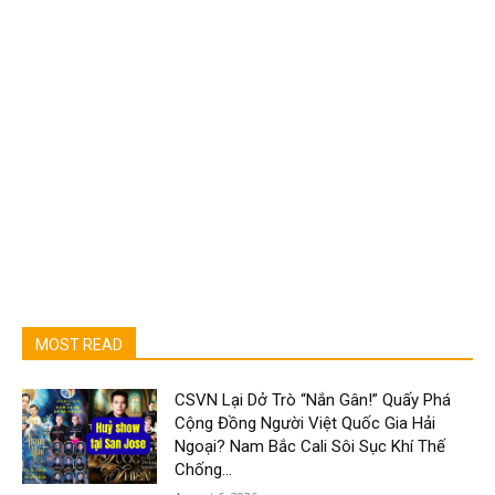
MOST READ
CSVN Lại Dở Trò “Nắn Gân!” Quấy Phá
Cộng Đồng Người Việt Quốc Gia Hải
Ngoại? Nam Bắc Cali Sôi Sục Khí Thế
Chống...