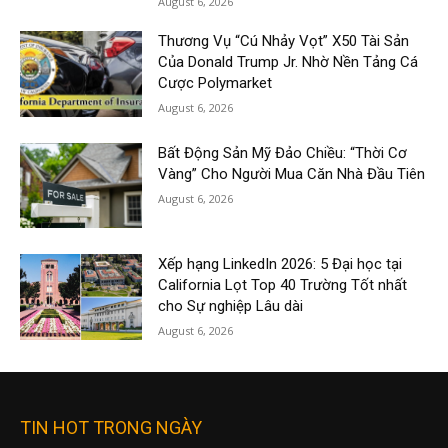
August 6, 2026
Thương Vụ “Cú Nhảy Vọt” X50 Tài Sản
Của Donald Trump Jr. Nhờ Nền Tảng Cá
Cược Polymarket
August 6, 2026
Bất Động Sản Mỹ Đảo Chiều: “Thời Cơ
Vàng” Cho Người Mua Căn Nhà Đầu Tiên
August 6, 2026
Xếp hạng LinkedIn 2026: 5 Đại học tại
California Lọt Top 40 Trường Tốt nhất
cho Sự nghiệp Lâu dài
August 6, 2026
TIN HOT TRONG NGÀY