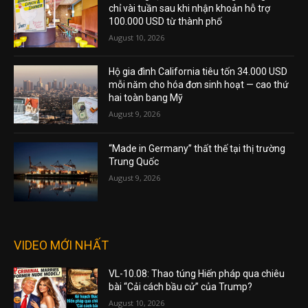
chỉ vài tuần sau khi nhận khoản hỗ trợ
100.000 USD từ thành phố
August 10, 2026
Hộ gia đình California tiêu tốn 34.000 USD
mỗi năm cho hóa đơn sinh hoạt — cao thứ
hai toàn bang Mỹ
August 9, 2026
“Made in Germany” thất thế tại thị trường
Trung Quốc
August 9, 2026
VIDEO MỚI NHẤT
VL-10.08: Thao túng Hiến pháp qua chiêu
bài “Cải cách bầu cử” của Trump?
August 10, 2026