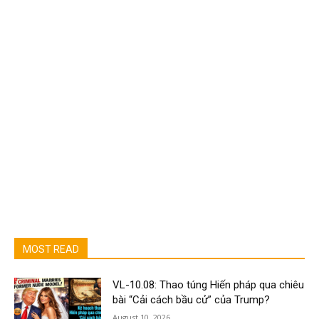
MOST READ
VL-10.08: Thao túng Hiến pháp qua chiêu
bài “Cải cách bầu cử” của Trump?
August 10, 2026