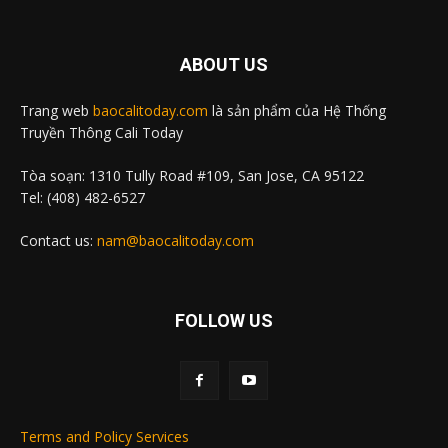
ABOUT US
Trang web
baocalitoday.com
là sản phẩm của Hệ Thống
Truyền Thông Cali Today
Tòa soạn: 1310 Tully Road #109, San Jose, CA 95122
Tel: (408) 482-6527
Contact us:
nam@baocalitoday.com
FOLLOW US
Terms and Policy Services