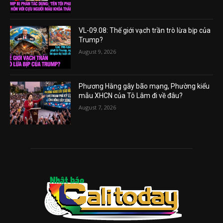
VL-09.08: Thế giới vạch trần trò lừa bịp của
Trump?
August 9, 2026
Phương Hằng gây bão mạng, Phường kiểu
mẫu XHCN của Tô Lâm đi về đâu?
August 7, 2026