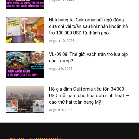
Nhà hàng tại California bất ngờ đóng
cửa chỉ vài tuần sau khi nhận khoản hỗ
trợ 100.000 USD từ thành phố
August 10, 2026
VL-09.08: Thế giới vạch trần trò lừa bịp
của Trump?
August 9, 2026
Hộ gia đình California tiêu tốn 34.000
USD mỗi năm cho hóa đơn sinh hoạt —
cao thứ hai toàn bang Mỹ
August 9, 2026