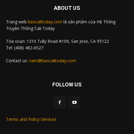
ABOUT US
Trang web
baocalitoday.com
là sản phẩm của Hệ Thống
Truyền Thông Cali Today
Tòa soạn: 1310 Tully Road #109, San Jose, CA 95122
Tel: (408) 482-6527
Contact us:
nam@baocalitoday.com
FOLLOW US
Terms and Policy Services