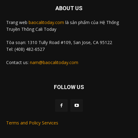
ABOUT US
Trang web
baocalitoday.com
là sản phẩm của Hệ Thống
Truyền Thông Cali Today
Tòa soạn: 1310 Tully Road #109, San Jose, CA 95122
Tel: (408) 482-6527
Contact us:
nam@baocalitoday.com
FOLLOW US
Terms and Policy Services