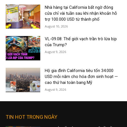
Nhà hàng tại California bất ngờ đóng
cửa chỉ vài tuần sau khi nhận khoản hỗ
trợ 100.000 USD từ thành phố
August 10, 2026
VL-09.08: Thế giới vạch trần trò lừa bịp
của Trump?
August 9, 2026
Hộ gia đình California tiêu tốn 34.000
USD mỗi năm cho hóa đơn sinh hoạt —
cao thứ hai toàn bang Mỹ
August 9, 2026
TIN HOT TRONG NGÀY