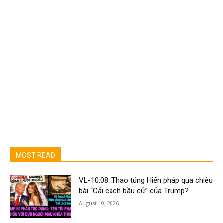
MOST READ
VL-10.08: Thao túng Hiến pháp qua chiêu
bài “Cải cách bầu cử” của Trump?
August 10, 2026