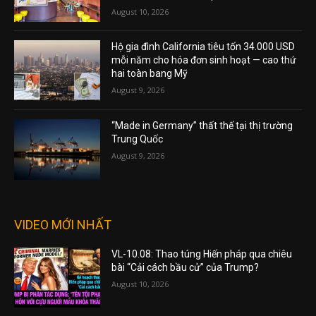
August 10, 2026
Hộ gia đình California tiêu tốn 34.000 USD
mỗi năm cho hóa đơn sinh hoạt — cao thứ
hai toàn bang Mỹ
August 9, 2026
“Made in Germany” thất thế tại thị trường
Trung Quốc
August 9, 2026
VIDEO MỚI NHẤT
VL-10.08: Thao túng Hiến pháp qua chiêu
bài “Cải cách bầu cử” của Trump?
August 10, 2026