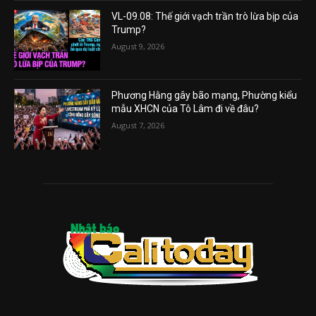
VL-09.08: Thế giới vạch trần trò lừa bịp của
Trump?
August 9, 2026
Phương Hằng gây bão mạng, Phường kiểu
mẫu XHCN của Tô Lâm đi về đâu?
August 7, 2026