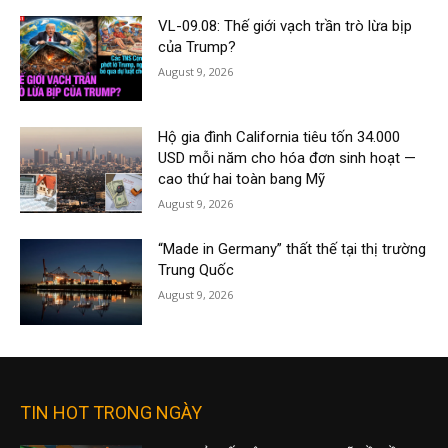
VL-09.08: Thế giới vạch trần trò lừa bịp
của Trump?
August 9, 2026
Hộ gia đình California tiêu tốn 34.000
USD mỗi năm cho hóa đơn sinh hoạt —
cao thứ hai toàn bang Mỹ
August 9, 2026
“Made in Germany” thất thế tại thị trường
Trung Quốc
August 9, 2026
TIN HOT TRONG NGÀY