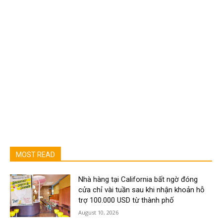
MOST READ
Nhà hàng tại California bất ngờ đóng
cửa chỉ vài tuần sau khi nhận khoản hỗ
trợ 100.000 USD từ thành phố
August 10, 2026