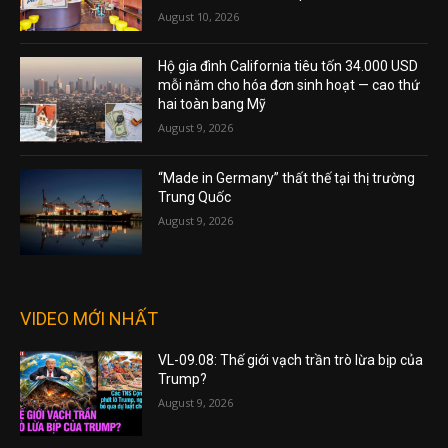
August 10, 2026
Hộ gia đình California tiêu tốn 34.000 USD
mỗi năm cho hóa đơn sinh hoạt — cao thứ
hai toàn bang Mỹ
August 9, 2026
“Made in Germany” thất thế tại thị trường
Trung Quốc
August 9, 2026
VIDEO MỚI NHẤT
VL-09.08: Thế giới vạch trần trò lừa bịp của
Trump?
August 9, 2026