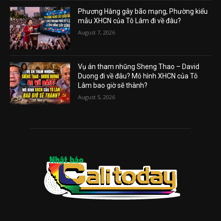
Phương Hằng gây bão mạng, Phường kiểu
mẫu XHCN của Tô Lâm đi về đâu?
August 7, 2026
Vụ án tham nhũng Sheng Thao – David
Duong đi về đâu? Mô hình XHCN của Tô
Lâm bao giờ sẽ thành?
August 5, 2026