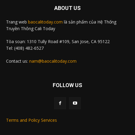
ABOUT US
Trang web
baocalitoday.com
là sản phẩm của Hệ Thống
Truyền Thông Cali Today
Tòa soạn: 1310 Tully Road #109, San Jose, CA 95122
Tel: (408) 482-6527
Contact us:
nam@baocalitoday.com
FOLLOW US
Terms and Policy Services